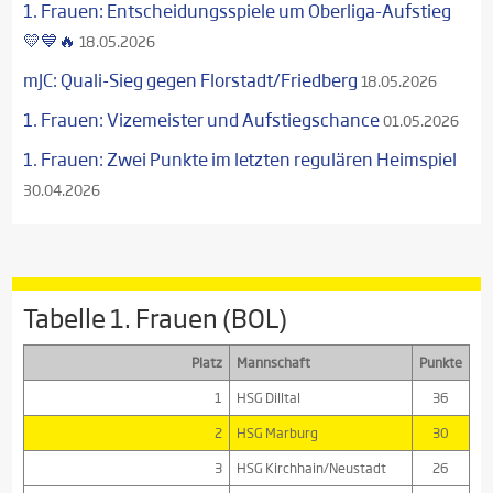
1. Frauen: Entscheidungsspiele um Oberliga-Aufstieg
💛💙🔥
18.05.2026
mJC: Quali-Sieg gegen Florstadt/Friedberg
18.05.2026
1. Frauen: Vizemeister und Aufstiegschance
01.05.2026
1. Frauen: Zwei Punkte im letzten regulären Heimspiel
30.04.2026
Tabelle 1. Frauen (BOL)
Platz
Mannschaft
Punkte
1
HSG Dilltal
36
2
HSG Marburg
30
3
HSG Kirchhain/Neustadt
26