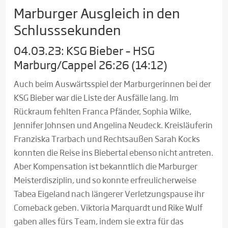
Marburger Ausgleich in den
Schlusssekunden
04.03.23: KSG Bieber – HSG
Marburg/Cappel 26:26 (14:12)
Auch beim Auswärtsspiel der Marburgerinnen bei der
KSG Bieber war die Liste der Ausfälle lang. Im
Rückraum fehlten Franca Pfänder, Sophia Wilke,
Jennifer Johnsen und Angelina Neudeck. Kreisläuferin
Franziska Trarbach und Rechtsaußen Sarah Kocks
konnten die Reise ins Biebertal ebenso nicht antreten.
Aber Kompensation ist bekanntlich die Marburger
Meisterdisziplin, und so konnte erfreulicherweise
Tabea Eigeland nach längerer Verletzungspause ihr
Comeback geben. Viktoria Marquardt und Rike Wulf
gaben alles fürs Team, indem sie extra für das