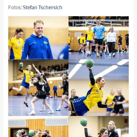
Fotos:
Stefan Tschersich