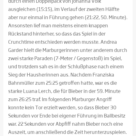
durch einen Doppelpack von Johanna Volk
ausgleichen (15:15), im Verlauf der zweiten Hälfte
aber nur einmal in Führung gehen (21:22, 50. Minute).
Ansonsten lief man meistens einem knappen
Rückstand hinterher, so dass das Spiel in der
Crunchtime entschieden werden musste. Andrea
Garder hielt die Marburgerinnen unter anderem durch
zwei starke Paraden (7-Meter / Gegenstoß) im Spiel,
und trotzdem sah es in der Schlußphase nach einem
Sieg der Hausherinnen aus. Nachdem Franziska
Bahnmüller zum 25:25 getroffen hatte, war es die
starke Luana Lerch, die für Bieber in der 59. Minute
zum 26:25 traf. Im folgenden Marburger Angriff
konnte kein Tor erzielt werden, so dass Bieber 30
Sekunden vor Ende bei eigener Führung im Ballbesitz
war. 22 Sekunden vor Abpfiff nahm Bieber noch eine
Auszeit, um anschließend die Zeit herunterzuspielen.