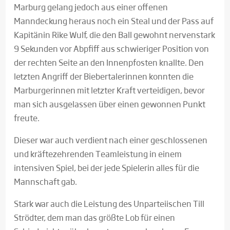
Marburg gelang jedoch aus einer offenen
Manndeckung heraus noch ein Steal und der Pass auf
Kapitänin Rike Wulf, die den Ball gewohnt nervenstark
9 Sekunden vor Abpfiff aus schwieriger Position von
der rechten Seite an den Innenpfosten knallte. Den
letzten Angriff der Biebertalerinnen konnten die
Marburgerinnen mit letzter Kraft verteidigen, bevor
man sich ausgelassen über einen gewonnen Punkt
freute.
Dieser war auch verdient nach einer geschlossenen
und kräftezehrenden Teamleistung in einem
intensiven Spiel, bei der jede Spielerin alles für die
Mannschaft gab.
Stark war auch die Leistung des Unparteiischen Till
Strödter, dem man das größte Lob für einen