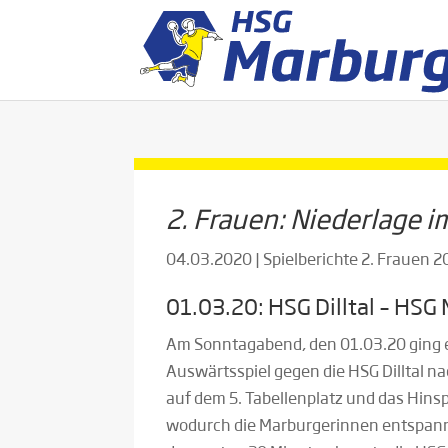
2. Frauen: Niederlage im
04.03.2020
|
Spielberichte 2. Frauen 
01.03.20: HSG Dilltal – HSG 
Am Sonntagabend, den 01.03.20 ging e
Auswärtsspiel gegen die HSG Dilltal na
auf dem 5. Tabellenplatz und das Hinsp
wodurch die Marburgerinnen entspannt a