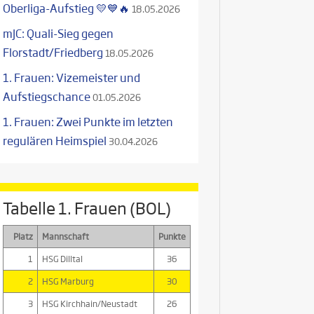
Oberliga-Aufstieg 💛💙🔥
18.05.2026
mJC: Quali-Sieg gegen
Florstadt/Friedberg
18.05.2026
1. Frauen: Vizemeister und
Aufstiegschance
01.05.2026
1. Frauen: Zwei Punkte im letzten
regulären Heimspiel
30.04.2026
Tabelle 1. Frauen (BOL)
Platz
Mannschaft
Punkte
1
HSG Dilltal
36
2
HSG Marburg
30
3
HSG Kirchhain/Neustadt
26