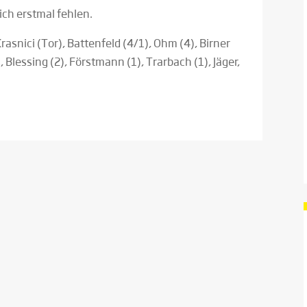
ch erstmal fehlen.
rasnici (Tor), Battenfeld (4/1), Ohm (4), Birner
), Blessing (2), Förstmann (1), Trarbach (1), Jäger,