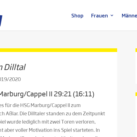
Shop
Frauen
Männe
 Dilltal
2019/2020
Marburg/Cappel II 29:21 (16:11)
s für die HSG Marburg/Cappel II zum
ch Aßlar. Die Dilltaler standen zu dem Zeitpunkt
iel wurde lediglich mit zwei Toren verloren,
ber voller Motivation ins Spiel starteten. In