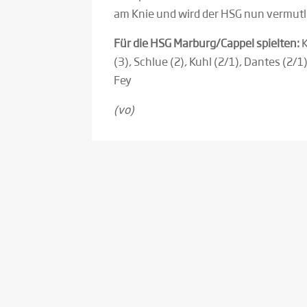
am Knie und wird der HSG nun vermutli
Für die HSG Marburg/Cappel spielten:
K
(3), Schlue (2), Kuhl (2/1), Dantes (2/1
Fey
(vo)