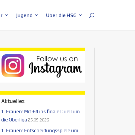
r
Jugend
Über die HSG
Aktuelles
1. Frauen: Mit +4 ins finale Duell um
die Oberliga
25.05.2026
1. Frauen: Entscheidungsspiele um