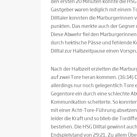
den ersten 20 Minuten konnte die HSG
Gastgeber waren lediglich mit einem T
Dilltaler konnten die Marburgerinnen 
punkten. Das merkte auch der Gegner u
Diese Abwehr fiel den Marburgerinnen
durch hektische Pässe und fehlende Ko
Dilltal zur Halbzeitpause einen Vorsp
Nach der Halbzeit erzielten die Marbu
auf zwei Tore heran kommen. (16:14)
allerdings nur noch gelegentlich Tore e
Gegentore ein durch eine schlechte Ab
Kommunikation scheiterte. So konnten 
mit einer Acht-Tore-Führung absetzen.
leider die Kraft und so blieb die Tordif
bestehen. Die HSG Dilltal gewinnt au
Endspielstand von 29:21. Zu allem Übe