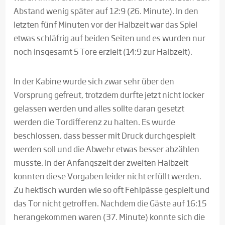
Abstand wenig später auf 12:9 (26. Minute). In den
letzten fünf Minuten vor der Halbzeit war das Spiel
etwas schläfrig auf beiden Seiten und es wurden nur
noch insgesamt 5 Tore erzielt (14:9 zur Halbzeit).
In der Kabine wurde sich zwar sehr über den
Vorsprung gefreut, trotzdem durfte jetzt nicht locker
gelassen werden und alles sollte daran gesetzt
werden die Tordifferenz zu halten. Es wurde
beschlossen, dass besser mit Druck durchgespielt
werden soll und die Abwehr etwas besser abzählen
musste. In der Anfangszeit der zweiten Halbzeit
konnten diese Vorgaben leider nicht erfüllt werden.
Zu hektisch wurden wie so oft Fehlpässe gespielt und
das Tor nicht getroffen. Nachdem die Gäste auf 16:15
herangekommen waren (37. Minute) konnte sich die