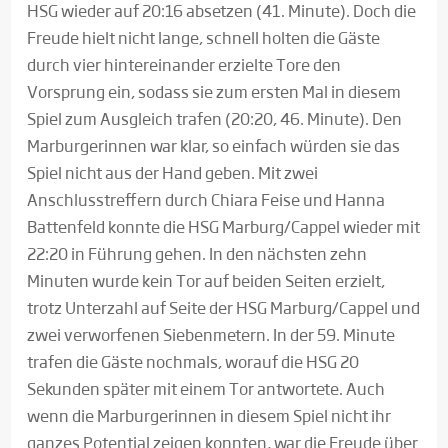
HSG wieder auf 20:16 absetzen (41. Minute). Doch die
Freude hielt nicht lange, schnell holten die Gäste
durch vier hintereinander erzielte Tore den
Vorsprung ein, sodass sie zum ersten Mal in diesem
Spiel zum Ausgleich trafen (20:20, 46. Minute). Den
Marburgerinnen war klar, so einfach würden sie das
Spiel nicht aus der Hand geben. Mit zwei
Anschlusstreffern durch Chiara Feise und Hanna
Battenfeld konnte die HSG Marburg/Cappel wieder mit
22:20 in Führung gehen. In den nächsten zehn
Minuten wurde kein Tor auf beiden Seiten erzielt,
trotz Unterzahl auf Seite der HSG Marburg/Cappel und
zwei verworfenen Siebenmetern. In der 59. Minute
trafen die Gäste nochmals, worauf die HSG 20
Sekunden später mit einem Tor antwortete. Auch
wenn die Marburgerinnen in diesem Spiel nicht ihr
ganzes Potential zeigen konnten, war die Freude über