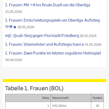
1. Frauen: Mit +4 ins finale Duell um die Oberliga
25.05.2026
1. Frauen: Entscheidungsspiele um Oberliga-Aufstieg
💛💙🔥
18.05.2026
mJC: Quali-Sieg gegen Florstadt/Friedberg
18.05.2026
1. Frauen: Vizemeister und Aufstiegschance
01.05.2026
1. Frauen: Zwei Punkte im letzten regulären Heimspiel
30.04.2026
Tabelle 1. Frauen (BOL)
Platz
Mannschaft
Punkte
1
HSG Dilltal
36