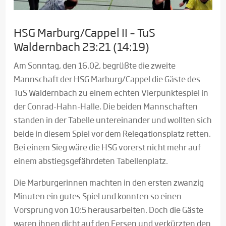
HSG Marburg/Cappel II – TuS
Waldernbach 23:21 (14:19)
Am Sonntag, den 16.02, begrüßte die zweite
Mannschaft der HSG Marburg/Cappel die Gäste des
TuS Waldernbach zu einem echten Vierpunktespiel in
der Conrad-Hahn-Halle. Die beiden Mannschaften
standen in der Tabelle untereinander und wollten sich
beide in diesem Spiel vor dem Relegationsplatz retten.
Bei einem Sieg wäre die HSG vorerst nicht mehr auf
einem abstiegsgefährdeten Tabellenplatz.
Die Marburgerinnen machten in den ersten zwanzig
Minuten ein gutes Spiel und konnten so einen
Vorsprung von 10:5 herausarbeiten. Doch die Gäste
waren ihnen dicht auf den Fersen und verkürzten den