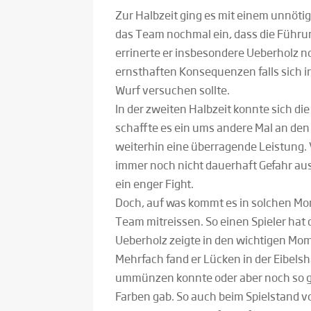
Zur Halbzeit ging es mit einem unnötig
das Team nochmal ein, dass die Führun
errinerte er insbesondere Ueberholz n
ernsthaften Konsequenzen falls sich i
Wurf versuchen sollte.
In der zweiten Halbzeit konnte sich di
schaffte es ein ums andere Mal an den
weiterhin eine überragende Leistung. 
immer noch nicht dauerhaft Gefahr aus
ein enger Fight.
Doch, auf was kommt es in solchen Mo
Team mitreissen. So einen Spieler hat d
Ueberholz zeigte in den wichtigen Mom
Mehrfach fand er Lücken in der Eibels
ummünzen konnte oder aber noch so ge
Farben gab. So auch beim Spielstand v