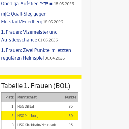
Oberliga-Aufstieg 💛💙🔥
18.05.2026
mJC: Quali-Sieg gegen
Florstadt/Friedberg
18.05.2026
1. Frauen: Vizemeister und
Aufstiegschance
01.05.2026
1. Frauen: Zwei Punkte im letzten
regulären Heimspiel
30.04.2026
Tabelle 1. Frauen (BOL)
Platz
Mannschaft
Punkte
1
HSG Dilltal
36
2
HSG Marburg
30
3
HSG Kirchhain/Neustadt
26