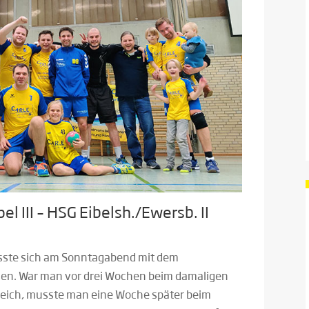
l III – HSG Eibelsh./Ewersb. II
usste sich am Sonntagabend mit dem
sen. War man vor drei Wochen beim damaligen
reich, musste man eine Woche später beim