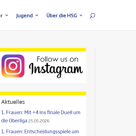
r
Jugend
Über die HSG
Aktuelles
1. Frauen: Mit +4 ins finale Duell um
die Oberliga
25.05.2026
1. Frauen: Entscheidungsspiele um