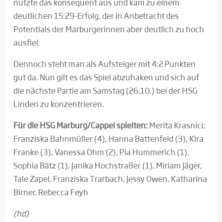
nutzte das konsequent aus und kam zu einem
deutlichen 15:29-Erfolg, der in Anbetracht des
Potentials der Marburgerinnen aber deutlich zu hoch
ausfiel.
Dennoch steht man als Aufsteiger mit 4:2 Punkten
gut da. Nun gilt es das Spiel abzuhaken und sich auf
die nächste Partie am Samstag (26.10.) bei der HSG
Linden zu konzentrieren.
Für die HSG Marburg/Cappel spielten:
Merita Krasnici;
Franziska Bahnmüller (4), Hanna Battenfeld (3), Kira
Franke (3), Vanessa Ohm (2), Pia Hummerich (1),
Sophia Bätz (1), Janika Hochstraßer (1), Miriam Jäger,
Tale Zapel, Franziska Trarbach, Jessy Owen, Katharina
Birner, Rebecca Feyh
(hd)