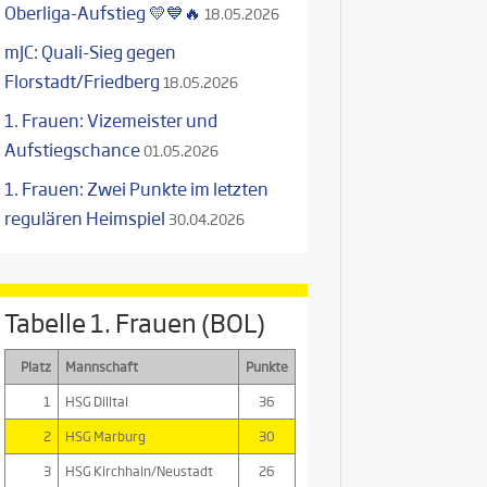
Oberliga-Aufstieg 💛💙🔥
18.05.2026
mJC: Quali-Sieg gegen
Florstadt/Friedberg
18.05.2026
1. Frauen: Vizemeister und
Aufstiegschance
01.05.2026
1. Frauen: Zwei Punkte im letzten
regulären Heimspiel
30.04.2026
Tabelle 1. Frauen (BOL)
Platz
Mannschaft
Punkte
1
HSG Dilltal
36
2
HSG Marburg
30
3
HSG Kirchhain/Neustadt
26