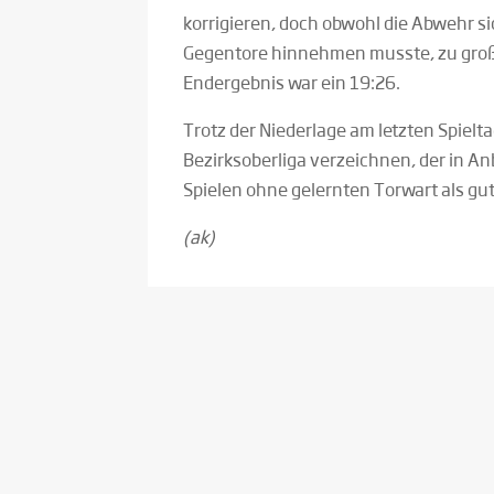
korrigieren, doch obwohl die Abwehr s
Gegentore hinnehmen musste, zu groß w
Endergebnis war ein 19:26.
Trotz der Niederlage am letzten Spieltag
Bezirksoberliga verzeichnen, der in A
Spielen ohne gelernten Torwart als gu
(ak)