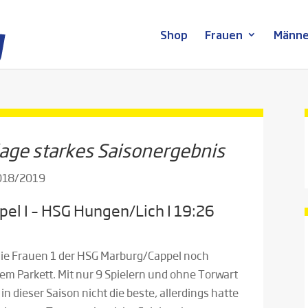
Shop
Frauen
Männe
lage starkes Saisonergebnis
2018/2019
el I – HSG Hungen/Lich I 19:26
 die Frauen 1 der HSG Marburg/Cappel noch
dem Parkett. Mit nur 9 Spielern und ohne Torwart
n dieser Saison nicht die beste, allerdings hatte