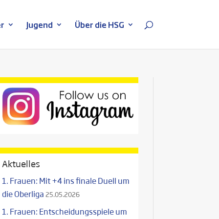
r
Jugend
Über die HSG
Aktuelles
1. Frauen: Mit +4 ins finale Duell um
die Oberliga
25.05.2026
1. Frauen: Entscheidungsspiele um