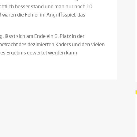
ichtlich besser stand und man nur noch 10
aren die Fehler im Angriffsspiel, das
, lässt sich am Ende ein 6. Platz in der
nbetracht des dezimierten Kaders und den vielen
tes Ergebnis gewertet werden kann.