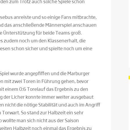
den zum Trotz auch solche Spiele schon
ebus anreiste und so einige Fans mitbrachte,
 und das anschließende Männerspiel anschauen
 die Ünterstützung für beide Teams groß.
es zudem noch um den Klassenerhalt, die
sen schon sicher und spielte noch um eine
Spiel wurde angepfiffen und die Marburger
 mit zwei Toren in Führung gehen, bevor
it einem 0:6 Torelauf das Ergebnis zu den
g der Licher konnte immer weiter ausgebaut
nicht die nötige Stabilität und auch im Angriff
Torwart. So stand zur Halbzeit ein sehr
o wollte man sich nicht aus der Saison
eiten Halbzeit noch einmal das Ergebnis zu