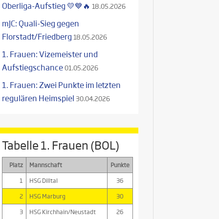
Oberliga-Aufstieg 💛💙🔥
18.05.2026
mJC: Quali-Sieg gegen
Florstadt/Friedberg
18.05.2026
1. Frauen: Vizemeister und
Aufstiegschance
01.05.2026
1. Frauen: Zwei Punkte im letzten
regulären Heimspiel
30.04.2026
Tabelle 1. Frauen (BOL)
Platz
Mannschaft
Punkte
1
HSG Dilltal
36
2
HSG Marburg
30
3
HSG Kirchhain/Neustadt
26