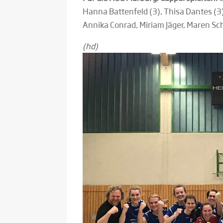
Hanna Battenfeld (3), Thisa Dantes (3
Annika Conrad, Miriam Jäger, Maren Schä
(hd)