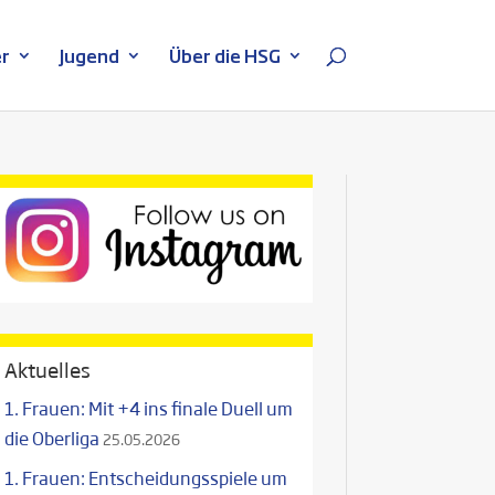
r
Jugend
Über die HSG
Aktuelles
1. Frauen: Mit +4 ins finale Duell um
die Oberliga
25.05.2026
1. Frauen: Entscheidungsspiele um