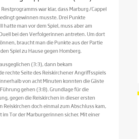
s Restprogramms war klar, dass Marburg /Cappel
bedingt gewinnen musste. Drei Punkte
 II hatte man vor dem Spiel, muss aber am
Duell bei den Verfolgerinnen antreten. Um dort
können, braucht man die Punkte aus der Partie
den Spiel zu Hause gegen Homberg.
l ausgeglichen (3:3), dann bekam
e rechte Seite des Reiskirchener Angriffsspiels
f innerhalb von acht Minuten konnten die Gäste
 Führung gehen (3:8). Grundlage für die
ng, gegen die Reiskirchen in dieser ersten
nn Reiskirchen doch einmal zum Abschluss kam,
nt im Tor der Marburgerinnen sicher. Mit einer