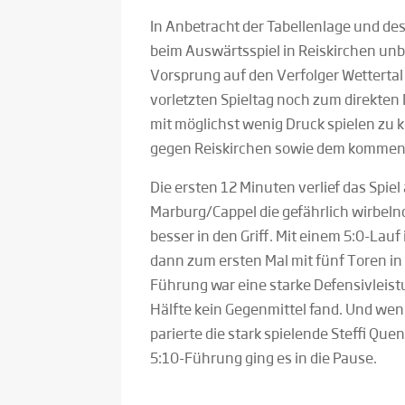
In Anbetracht der Tabellenlage und de
beim Auswärtsspiel in Reiskirchen un
Vorsprung auf den Verfolger Wettertal
vorletzten Spieltag noch zum direkten 
mit möglichst wenig Druck spielen zu 
gegen Reiskirchen sowie dem kommen
Die ersten 12 Minuten verlief das Spie
Marburg/Cappel die gefährlich wirbelnd
besser in den Griff. Mit einem 5:0-Lau
dann zum ersten Mal mit fünf Toren in
Führung war eine starke Defensivleistu
Hälfte kein Gegenmittel fand. Und we
parierte die stark spielende Steffi Que
5:10-Führung ging es in die Pause.