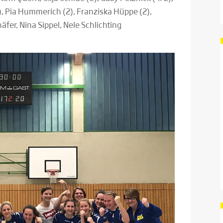
), Pia Hummerich (2), Franziska Hüppe (2),
fer, Nina Sippel, Nele Schlichting