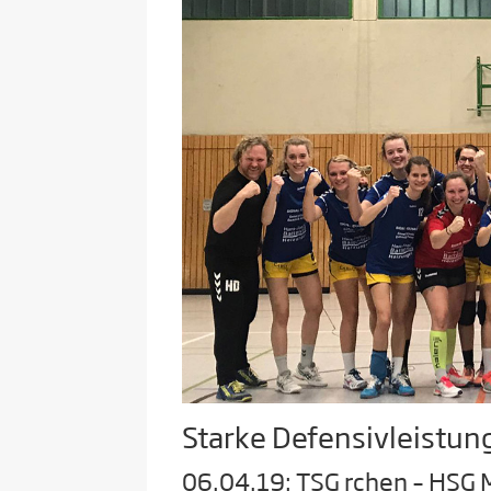
Starke Defensivleistung
06.04.19: TSG rchen – HSG M