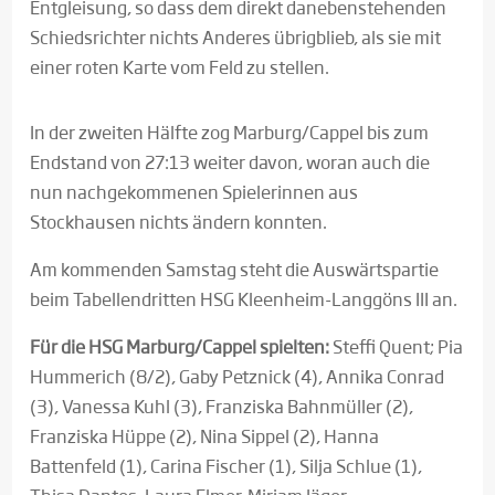
Entgleisung, so dass dem direkt danebenstehenden
Schiedsrichter nichts Anderes übrigblieb, als sie mit
einer roten Karte vom Feld zu stellen.
In der zweiten Hälfte zog Marburg/Cappel bis zum
Endstand von 27:13 weiter davon, woran auch die
nun nachgekommenen Spielerinnen aus
Stockhausen nichts ändern konnten.
Am kommenden Samstag steht die Auswärtspartie
beim Tabellendritten HSG Kleenheim-Langgöns III an.
Für die HSG Marburg/Cappel spielten:
Steffi Quent; Pia
Hummerich (8/2), Gaby Petznick (4), Annika Conrad
(3), Vanessa Kuhl (3), Franziska Bahnmüller (2),
Franziska Hüppe (2), Nina Sippel (2), Hanna
Battenfeld (1), Carina Fischer (1), Silja Schlue (1),