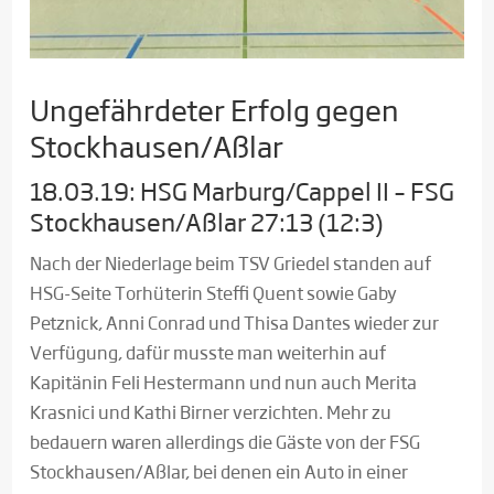
Ungefährdeter Erfolg gegen
Stockhausen/Aßlar
18.03.19: HSG Marburg/Cappel II – FSG
Stockhausen/Aßlar 27:13 (12:3)
Nach der Niederlage beim TSV Griedel standen auf
HSG-Seite Torhüterin Steffi Quent sowie Gaby
Petznick, Anni Conrad und Thisa Dantes wieder zur
Verfügung, dafür musste man weiterhin auf
Kapitänin Feli Hestermann und nun auch Merita
Krasnici und Kathi Birner verzichten. Mehr zu
bedauern waren allerdings die Gäste von der FSG
Stockhausen/Aßlar, bei denen ein Auto in einer