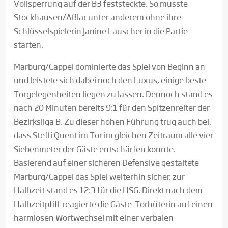
Vollsperrung auf der B3 feststeckte. So musste
Stockhausen/Aßlar unter anderem ohne ihre
Schlüsselspielerin Janine Lauscher in die Partie
starten.
Marburg/Cappel dominierte das Spiel von Beginn an
und leistete sich dabei noch den Luxus, einige beste
Torgelegenheiten liegen zu lassen. Dennoch stand es
nach 20 Minuten bereits 9:1 für den Spitzenreiter der
Bezirksliga B. Zu dieser hohen Führung trug auch bei,
dass Steffi Quent im Tor im gleichen Zeitraum alle vier
Siebenmeter der Gäste entschärfen konnte.
Basierend auf einer sicheren Defensive gestaltete
Marburg/Cappel das Spiel weiterhin sicher, zur
Halbzeit stand es 12:3 für die HSG. Direkt nach dem
Halbzeitpfiff reagierte die Gäste-Torhüterin auf einen
harmlosen Wortwechsel mit einer verbalen