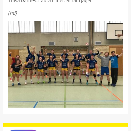
Thisa Dantes, Laura Elmer, Miriam Jäger
(hd)