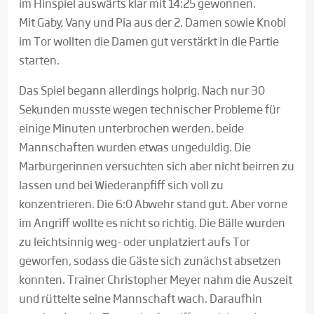
im Hinspiel auswärts klar mit 14:25 gewonnen.
Mit Gaby, Vany und Pia aus der 2. Damen sowie Knobi
im Tor wollten die Damen gut verstärkt in die Partie
starten.
Das Spiel begann allerdings holprig. Nach nur 30
Sekunden musste wegen technischer Probleme für
einige Minuten unterbrochen werden, beide
Mannschaften wurden etwas ungeduldig. Die
Marburgerinnen versuchten sich aber nicht beirren zu
lassen und bei Wiederanpfiff sich voll zu
konzentrieren. Die 6:0 Abwehr stand gut. Aber vorne
im Angriff wollte es nicht so richtig. Die Bälle wurden
zu leichtsinnig weg- oder unplatziert aufs Tor
geworfen, sodass die Gäste sich zunächst absetzen
konnten. Trainer Christopher Meyer nahm die Auszeit
und rüttelte seine Mannschaft wach. Daraufhin