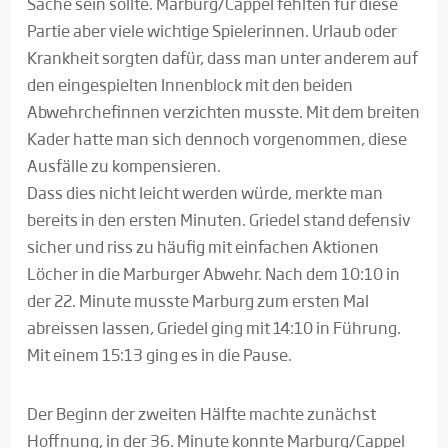
Sache sein sollte. Marburg/Cappel fehlten für diese
Partie aber viele wichtige Spielerinnen. Urlaub oder
Krankheit sorgten dafür, dass man unter anderem auf
den eingespielten Innenblock mit den beiden
Abwehrchefinnen verzichten musste. Mit dem breiten
Kader hatte man sich dennoch vorgenommen, diese
Ausfälle zu kompensieren.
Dass dies nicht leicht werden würde, merkte man
bereits in den ersten Minuten. Griedel stand defensiv
sicher und riss zu häufig mit einfachen Aktionen
Löcher in die Marburger Abwehr. Nach dem 10:10 in
der 22. Minute musste Marburg zum ersten Mal
abreissen lassen, Griedel ging mit 14:10 in Führung.
Mit einem 15:13 ging es in die Pause.
Der Beginn der zweiten Hälfte machte zunächst
Hoffnung, in der 36. Minute konnte Marburg/Cappel