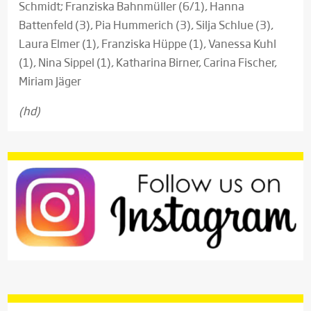
Schmidt; Franziska Bahnmüller (6/1), Hanna
Battenfeld (3), Pia Hummerich (3), Silja Schlue (3),
Laura Elmer (1), Franziska Hüppe (1), Vanessa Kuhl
(1), Nina Sippel (1), Katharina Birner, Carina Fischer,
Miriam Jäger
(hd)