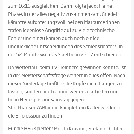
zum 16:16 ausgleichen. Dann folgte jedoch eine
Phase, in der alles negativ zusammenkam. Griedel
kämpfte aufopferungsvoll, bei den Marburgerinnen
trafen ideenlose Angriffe auf zu viele technische
Fehler und hinzu kamen auch noch einige
unglückliche Entscheidungen des Schiedsrichters. In
der 52. Minute war das Spiel beim 23:17 entschieden.
Da Wettertal II beim TV Homberg gewinnen konnte, ist
in der Meisterschaftsfrage weiterhin alles offen. Nach
dieser Niederlage heißt es die Köpfe nicht hängen zu
lassen, sondern im Training weiter zu arbeiten und
beim Heimspiel am Samstag gegen
Stockhausen/Aßlar mit komplettem Kader wieder in
die Erfolgsspur zu finden.
Für die HSG spielten:
Merita Krasnici, Stefanie Richter-