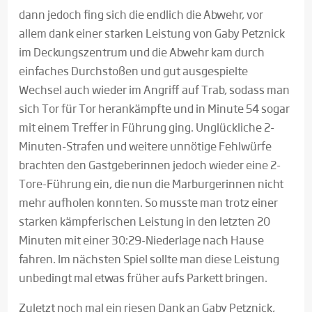
dann jedoch fing sich die endlich die Abwehr, vor
allem dank einer starken Leistung von Gaby Petznick
im Deckungszentrum und die Abwehr kam durch
einfaches Durchstoßen und gut ausgespielte
Wechsel auch wieder im Angriff auf Trab, sodass man
sich Tor für Tor herankämpfte und in Minute 54 sogar
mit einem Treffer in Führung ging. Unglückliche 2-
Minuten-Strafen und weitere unnötige Fehlwürfe
brachten den Gastgeberinnen jedoch wieder eine 2-
Tore-Führung ein, die nun die Marburgerinnen nicht
mehr aufholen konnten. So musste man trotz einer
starken kämpferischen Leistung in den letzten 20
Minuten mit einer 30:29-Niederlage nach Hause
fahren. Im nächsten Spiel sollte man diese Leistung
unbedingt mal etwas früher aufs Parkett bringen.
Zuletzt noch mal ein riesen Dank an Gaby Petznick,