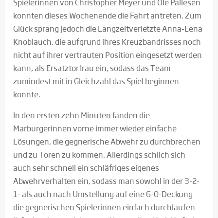
Spielerinnen von Christopher Meyer und Ole Pallesen
konnten dieses Wochenende die Fahrt antreten. Zum
Glück sprang jedoch die Langzeitverletzte Anna-Lena
Knoblauch, die aufgrund ihres Kreuzbandrisses noch
nicht auf ihrer vertrauten Position eingesetzt werden
kann, als Ersatztorfrau ein, sodass das Team
zumindest mit in Gleichzahl das Spiel beginnen
konnte.
In den ersten zehn Minuten fanden die
Marburgerinnen vorne immer wieder einfache
Lösungen, die gegnerische Abwehr zu durchbrechen
und zu Toren zu kommen. Allerdings schlich sich
auch sehr schnell ein schläfriges eigenes
Abwehrverhalten ein, sodass man sowohl in der 3-2-
1- als auch nach Umstellung auf eine 6-0-Deckung
die gegnerischen Spielerinnen einfach durchlaufen