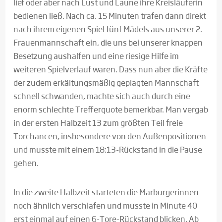
lief oder aber nach Lust und Laune ihre Kreisläuferin
bedienen ließ. Nach ca. 15 Minuten trafen dann direkt
nach ihrem eigenen Spiel fünf Mädels aus unserer 2.
Frauenmannschaft ein, die uns bei unserer knappen
Besetzung aushalfen und eine riesige Hilfe im
weiteren Spielverlauf waren. Dass nun aber die Kräfte
der zudem erkältungsmäßig geplagten Mannschaft
schnell schwanden, machte sich auch durch eine
enorm schlechte Trefferquote bemerkbar. Man vergab
in der ersten Halbzeit 13 zum größten Teil freie
Torchancen, insbesondere von den Außenpositionen
und musste mit einem 18:13-Rückstand in die Pause
gehen.
In die zweite Halbzeit starteten die Marburgerinnen
noch ähnlich verschlafen und musste in Minute 40
erst einmal auf einen 6-Tore-Rückstand blicken. Ab