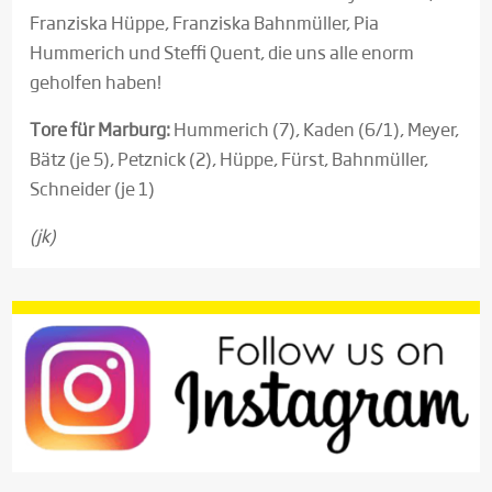
Franziska Hüppe, Franziska Bahnmüller, Pia
Hummerich und Steffi Quent, die uns alle enorm
geholfen haben!
Tore für Marburg:
Hummerich (7), Kaden (6/1), Meyer,
Bätz (je 5), Petznick (2), Hüppe, Fürst, Bahnmüller,
Schneider (je 1)
(jk)