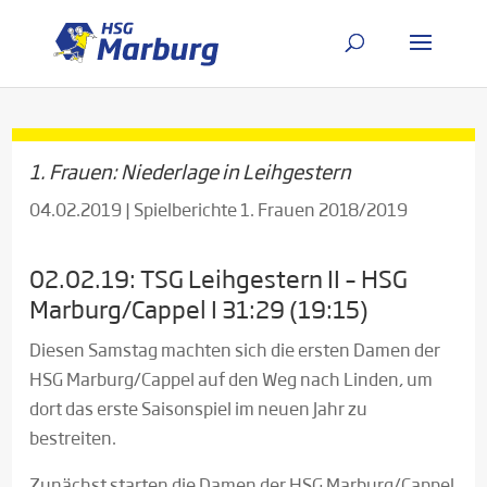
1. Frauen: Niederlage in Leihgestern
04.02.2019
|
Spielberichte 1. Frauen 2018/2019
02.02.19: TSG Leihgestern II – HSG
Marburg/Cappel I 31:29 (19:15)
Diesen Samstag machten sich die ersten Damen der
HSG Marburg/Cappel auf den Weg nach Linden, um
dort das erste Saisonspiel im neuen Jahr zu
bestreiten.
Zunächst starten die Damen der HSG Marburg/Cappel