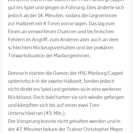
gut ins Spiel und gingen in Führung. Dies änderte sich
jedoch ab der 14. Minuten, sodass die Gegnerinnen
zur Halbzeit mit 4 Toren vorne lagen. Das lag zum
Einen an verworfenen Chancen und technischen
Fehlern im Angriff, zum Anderen aber auch an dem
schlechten Rückzugsverhalten und der prekären
Torwartsituation der Marburgerinnen.
Dennoch starten die Damen der HSG Marburg/Cappel
optimistisch in die zweite Halbzeit, fanden jedoch
nicht direkt ins Spiel und gerieten so in eine weiteren
Rückstand. Doch bald hatten sie sich wieder gefangen
und kämpften sich bis auf einen zwei Tore
Unterschied ran (43. Min.).
Der Vorsprung konnte nicht gehalten werden und in
der 47. Minuten bekam der Trainer Christopher Meyer