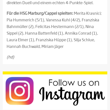
direkten Duell und einem echten 4-Punkte-Spiel.
Für die HSG Marburg/Cappel spielten:
Merita Krasnici;
Pia Hummerich (5/1), Vanessa Kuhl (4/2), Franziska
Bahnmüller (2), Felicitas Hestermann (2/1), Nina
Sippel (2), Hanna Battenfeld (1), Annika Conrad (1),
Laura Elmer (1), Franziska Hüppe (1), Silja Schlue,
Hannah Buchwald, Miriam Jäger
(hd)