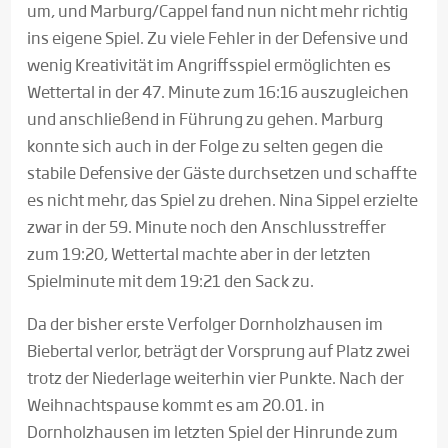
um, und Marburg/Cappel fand nun nicht mehr richtig
ins eigene Spiel. Zu viele Fehler in der Defensive und
wenig Kreativität im Angriffsspiel ermöglichten es
Wettertal in der 47. Minute zum 16:16 auszugleichen
und anschließend in Führung zu gehen. Marburg
konnte sich auch in der Folge zu selten gegen die
stabile Defensive der Gäste durchsetzen und schaffte
es nicht mehr, das Spiel zu drehen. Nina Sippel erzielte
zwar in der 59. Minute noch den Anschlusstreffer
zum 19:20, Wettertal machte aber in der letzten
Spielminute mit dem 19:21 den Sack zu.
Da der bisher erste Verfolger Dornholzhausen im
Biebertal verlor, beträgt der Vorsprung auf Platz zwei
trotz der Niederlage weiterhin vier Punkte. Nach der
Weihnachtspause kommt es am 20.01. in
Dornholzhausen im letzten Spiel der Hinrunde zum