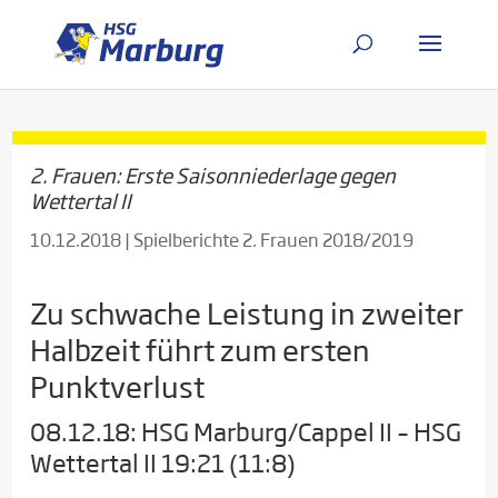
2. Frauen: Erste Saisonniederlage gegen
Wettertal II
10.12.2018
|
Spielberichte 2. Frauen 2018/2019
Zu schwache Leistung in zweiter
Halbzeit führt zum ersten
Punktverlust
08.12.18: HSG Marburg/Cappel II – HSG
Wettertal II 19:21 (11:8)