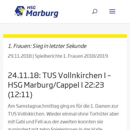
1. Frauen: Sieg in letzter Sekunde
29.11.2018
|
Spielberichte 1. Frauen 2018/2019
24.11.18: TUS Vollnkirchen I –
HSG Marburg/Cappel I 22:23
(12:11)
Am Samstagnachmittag ging es für die 1. Damen zur
TUS Vollnkirchen. Wieder einmal ohne Torhüter aber
mit Gabi und Feli aus der zweiten konnten sie
zumindest mit zehn Spielerinnen in der Halle