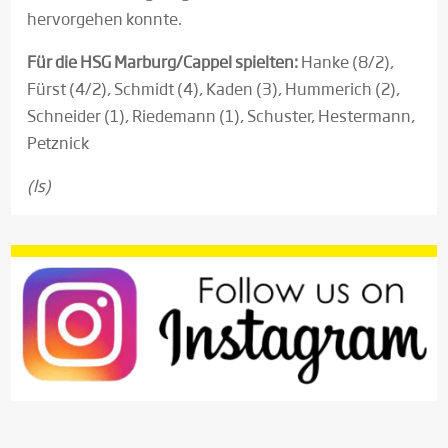
hervorgehen konnte.
Für die HSG Marburg/Cappel spielten:
Hanke (8/2),
Fürst (4/2), Schmidt (4), Kaden (3), Hummerich (2),
Schneider (1), Riedemann (1), Schuster, Hestermann,
Petznick
(ls)