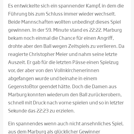
Es entwickelte sich ein spannender Kampf, in dem die
Führung bis zum Schluss immer wieder wechselt.
Beide Mannschaften wollten unbedingt dieses Spiel
gewinnen. In der 59. Minute stand es 22:22. Marburg
bekam noch einmal die Chance für einen Angriff,
drohte aber den Ball wegen Zeitspiels zu verlieren. Da
reagierte Christopher Meier und nahm seine letzte
Auszeit. Er gab für die letzten Pässe einen Spielzug
vor, der aber von den Vollnkirchenerinnen
abgefangen wurde und beinahe in einem
Gegenstoßtor geendet hätte. Doch die Damen aus
Marburg konnten wiederum den Ball zurückerobern,
schnell mit Druck nach vorne spielen und so in letzter
Sekunde das 22:23 zu erzielen.
Ein spannendes wenn auch nicht ansehnliches Spiel,
aus dem Marburg als glücklicher Gewinner