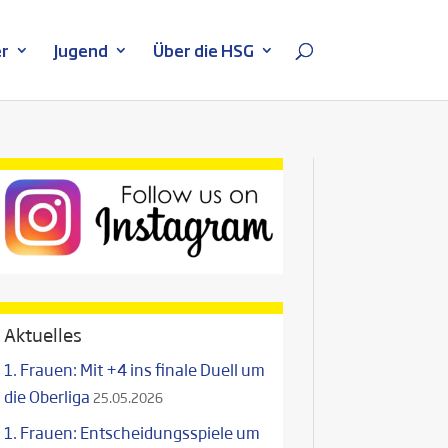
r
Jugend
Über die HSG
Aktuelles
1. Frauen: Mit +4 ins finale Duell um
die Oberliga
25.05.2026
1. Frauen: Entscheidungsspiele um