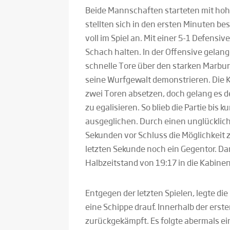
Beide Mannschaften starteten mit hohe
stellten sich in den ersten Minuten b
voll im Spiel an. Mit einer 5-1 Defensi
Schach halten. In der Offensive gelang
schnelle Tore über den starken Marbur
seine Wurfgewalt demonstrieren. Die Ki
zwei Toren absetzen, doch gelang es 
zu egalisieren. So blieb die Partie bis 
ausgeglichen. Durch einen unglücklich
Sekunden vor Schluss die Möglichkeit 
letzten Sekunde noch ein Gegentor. D
Halbzeitstand von 19:17 in die Kabinen
Entgegen der letzten Spielen, legte d
eine Schippe drauf. Innerhalb der ers
zurückgekämpft. Es folgte abermals ei