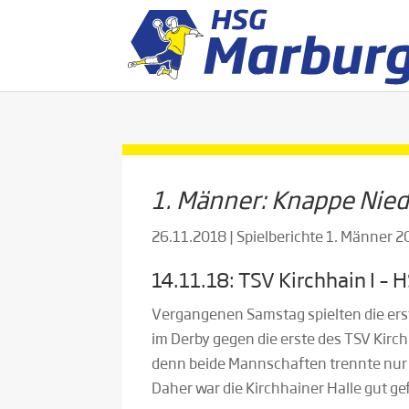
1. Männer: Knappe Nied
26.11.2018
|
Spielberichte 1. Männer 
14.11.18: TSV Kirchhain I – 
Vergangenen Samstag spielten die er
im Derby gegen die erste des TSV Kir
denn beide Mannschaften trennte nur 
Daher war die Kirchhainer Halle gut gef