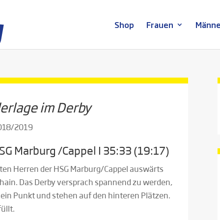
Shop
Frauen
Männe
erlage im Derby
2018/2019
HSG Marburg /Cappel I 35:33 (19:17)
sten Herren der HSG Marburg/Cappel auswärts
chhain. Das Derby versprach spannend zu werden,
ein Punkt und stehen auf den hinteren Plätzen.
üllt.