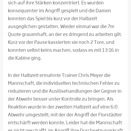
sich auf ihre Stärken konzentriert. Es wurden
konsequenter im Angriff gespielt und die Damen
konnten das Spiel bis kurz vor der Halbzeit
ausgeglichen gestalten. Wieder einmal war die 7m
Quote grauenhaft, an der es dringend zu arbeiten gilt.
Kurz vor der Pause kassierten sie noch 2 Tore, und
konnten selbst keins machen, sodass es mit 13:16 in
die Kabine ging.
In der Halbzeit ermahnte Trainer Chris Meyer die
Mannschaft, die individuellen technischen Fehler zu
reduzieren und die Auslösehandlungen der Gegner in
der Abwehr besser unter Kontrolle zu bringen. Als
Reaktion wurde in der zweiten Halbzeit auf eine 6:0
Abwehr umgestellt, mit der der Angriff der Florstädter
entschärft werden konnte. Leider hat die Mannschaft
es nicht geschafft, im Angriff ihre Durchsetzungskraft