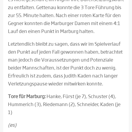
zu entfalten. Gettenau konnte die 3 Tore Führung bis
zur 55. Minute halten. Nach einer roten Karte für den
Gegner konnten die Marburger Damen mit einem 4:1
Lauf den einen Punkt in Marburg halten.
Letztendlich bleibt zu sagen, dass wir im Spielverlauf
den Punkt auf jeden Fall gewonnen haben, betrachtet
man jedoch die Voraussetzungen und Potenziale
beider Mannschaften, ist der Punkt doch zu wenig.
Erfreulich ist zudem, dass Judith Kaden nach langer
Verletzungspause wieder mitwirken konnte.
Tore für Marburg:
Hanke, Fürst (je 7), Schuster (4),
Hummerich (3), Riedemann (2), Schneider, Kaden (je
1)
(es)