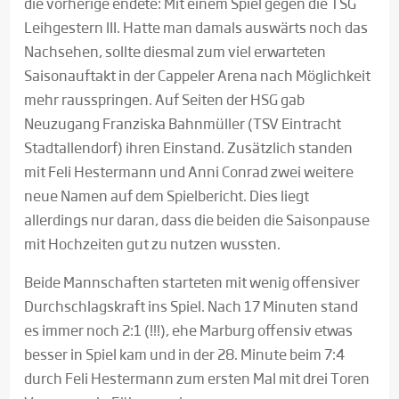
die vorherige endete: Mit einem Spiel gegen die TSG
Leihgestern III. Hatte man damals auswärts noch das
Nachsehen, sollte diesmal zum viel erwarteten
Saisonauftakt in der Cappeler Arena nach Möglichkeit
mehr rausspringen. Auf Seiten der HSG gab
Neuzugang Franziska Bahnmüller (TSV Eintracht
Stadtallendorf) ihren Einstand. Zusätzlich standen
mit Feli Hestermann und Anni Conrad zwei weitere
neue Namen auf dem Spielbericht. Dies liegt
allerdings nur daran, dass die beiden die Saisonpause
mit Hochzeiten gut zu nutzen wussten.
Beide Mannschaften starteten mit wenig offensiver
Durchschlagskraft ins Spiel. Nach 17 Minuten stand
es immer noch 2:1 (!!!), ehe Marburg offensiv etwas
besser in Spiel kam und in der 28. Minute beim 7:4
durch Feli Hestermann zum ersten Mal mit drei Toren