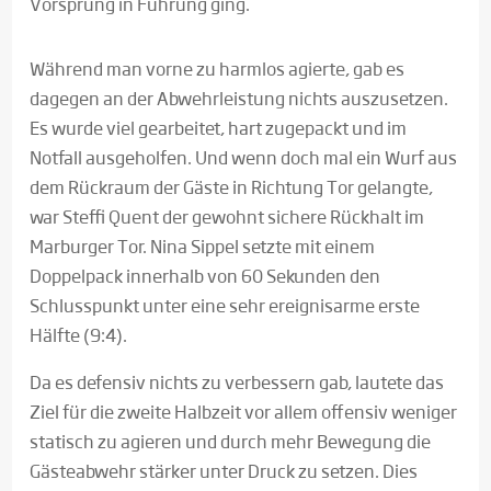
Vorsprung in Führung ging.
Während man vorne zu harmlos agierte, gab es
dagegen an der Abwehrleistung nichts auszusetzen.
Es wurde viel gearbeitet, hart zugepackt und im
Notfall ausgeholfen. Und wenn doch mal ein Wurf aus
dem Rückraum der Gäste in Richtung Tor gelangte,
war Steffi Quent der gewohnt sichere Rückhalt im
Marburger Tor. Nina Sippel setzte mit einem
Doppelpack innerhalb von 60 Sekunden den
Schlusspunkt unter eine sehr ereignisarme erste
Hälfte (9:4).
Da es defensiv nichts zu verbessern gab, lautete das
Ziel für die zweite Halbzeit vor allem offensiv weniger
statisch zu agieren und durch mehr Bewegung die
Gästeabwehr stärker unter Druck zu setzen. Dies