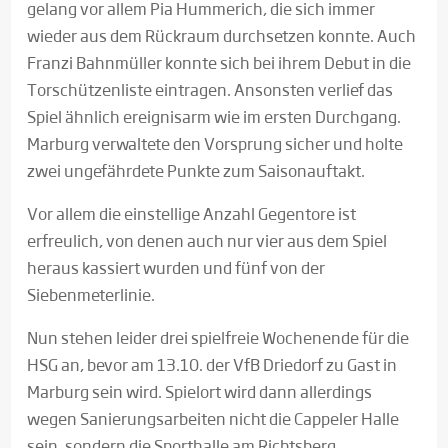
gelang vor allem Pia Hummerich, die sich immer
wieder aus dem Rückraum durchsetzen konnte. Auch
Franzi Bahnmüller konnte sich bei ihrem Debut in die
Torschützenliste eintragen. Ansonsten verlief das
Spiel ähnlich ereignisarm wie im ersten Durchgang.
Marburg verwaltete den Vorsprung sicher und holte
zwei ungefährdete Punkte zum Saisonauftakt.
Vor allem die einstellige Anzahl Gegentore ist
erfreulich, von denen auch nur vier aus dem Spiel
heraus kassiert wurden und fünf von der
Siebenmeterlinie.
Nun stehen leider drei spielfreie Wochenende für die
HSG an, bevor am 13.10. der VfB Driedorf zu Gast in
Marburg sein wird. Spielort wird dann allerdings
wegen Sanierungsarbeiten nicht die Cappeler Halle
sein, sondern die Sporthalle am Richtsberg.