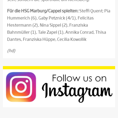
Für die HSG Marburg/Cappel spielten:
Steffi Quent; Pia
Hummerich (6), Gaby Petznick (4/1), Felicitas
Hestermann (2), Nina Sippel (2), Franziska
Bahnmüller (1), Tale Zapel (1), Annika Conrad, Thisa
Dantes, Franziska Hüppe, Cecilia Kowollik
(hd)