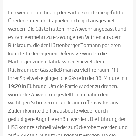
Im zweiten Durchgang der Partie konnte die gefühlte
Überlegenheit der Cappeler nicht gut ausgespielt
werden. Die Gäste hatten ihre Abwehr angepasst und
es kam vermehrt zu erzwungenen Würfen aus dem
Rückraum, die der Hüttenberger Tormann parieren
konnte. In der eigenen Defensive wurden die
Marburger zudem fahrlässiger. Speziell dem
Rückraum der Gäste ließ man zu viel Freiraum. Mit
ihrer Spielweise gingen die Gäste in der 38. Minute mit
19:20 in Führung. Um die Partie wieder zu drehen,
wurde die Abwehr umgestellt: man nahm den
wichtigen Schützen im Rückraum offensiv heraus.
Zudem konnte die Torausbeute wieder durch
geduldigere Angriffe erhöht werden. Die Führung der
HSG konnte schnell wieder zurückerobert werden und
auf 25:22 (47. Minute) ausgebaut werden. Da die