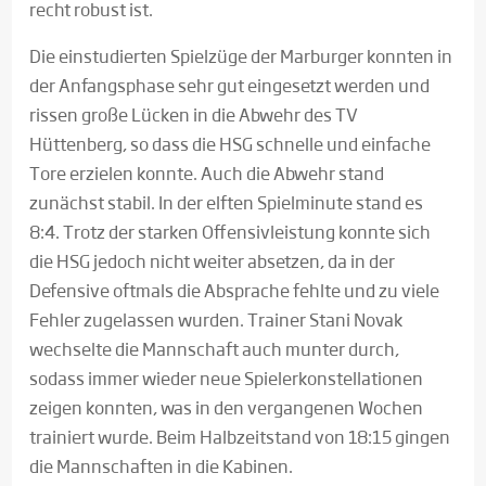
recht robust ist.
Die einstudierten Spielzüge der Marburger konnten in
der Anfangsphase sehr gut eingesetzt werden und
rissen große Lücken in die Abwehr des TV
Hüttenberg, so dass die HSG schnelle und einfache
Tore erzielen konnte. Auch die Abwehr stand
zunächst stabil. In der elften Spielminute stand es
8:4. Trotz der starken Offensivleistung konnte sich
die HSG jedoch nicht weiter absetzen, da in der
Defensive oftmals die Absprache fehlte und zu viele
Fehler zugelassen wurden. Trainer Stani Novak
wechselte die Mannschaft auch munter durch,
sodass immer wieder neue Spielerkonstellationen
zeigen konnten, was in den vergangenen Wochen
trainiert wurde. Beim Halbzeitstand von 18:15 gingen
die Mannschaften in die Kabinen.