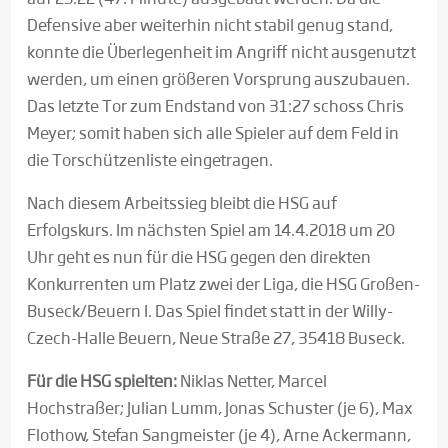
Defensive aber weiterhin nicht stabil genug stand,
konnte die Überlegenheit im Angriff nicht ausgenutzt
werden, um einen größeren Vorsprung auszubauen.
Das letzte Tor zum Endstand von 31:27 schoss Chris
Meyer; somit haben sich alle Spieler auf dem Feld in
die Torschützenliste eingetragen.
Nach diesem Arbeitssieg bleibt die HSG auf
Erfolgskurs. Im nächsten Spiel am 14.4.2018 um 20
Uhr geht es nun für die HSG gegen den direkten
Konkurrenten um Platz zwei der Liga, die HSG Großen-
Buseck/Beuern I. Das Spiel findet statt in der Willy-
Czech-Halle Beuern, Neue Straße 27, 35418 Buseck.
Für die HSG spielten:
Niklas Netter, Marcel
Hochstraßer; Julian Lumm, Jonas Schuster (je 6), Max
Flothow, Stefan Sangmeister (je 4), Arne Ackermann,