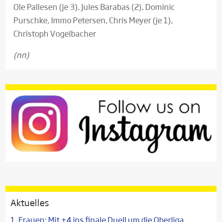
Ole Pallesen (je 3), Jules Barabas (2), Dominic
Purschke, Immo Petersen, Chris Meyer (je 1),
Christoph Vogelbacher
(nn)
Aktuelles
1. Frauen: Mit +4 ins finale Duell um die Oberliga