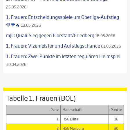
25.05.2026
1. Frauen: Entscheidungsspiele um Oberliga-Aufstieg
💛💙🔥
18.05.2026
mJC: Quali-Sieg gegen Florstadt/Friedberg
18.05.2026
1. Frauen: Vizemeister und Aufstiegschance
01.05.2026
1. Frauen: Zwei Punkte im letzten regulären Heimspiel
30.04.2026
Tabelle 1. Frauen (BOL)
Platz
Mannschaft
Punkte
1
HSG Dilltal
36
2
HSG Marburg
30