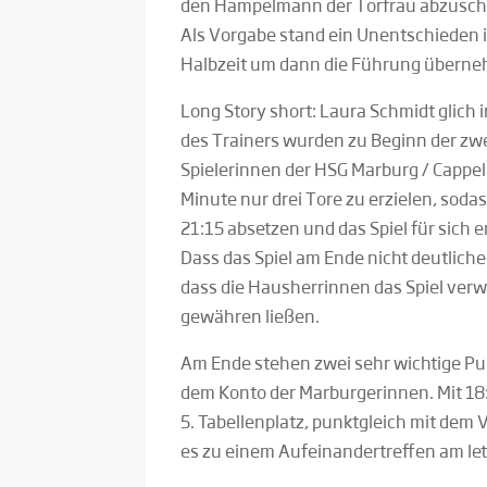
den Hampelmann der Torfrau abzusch
Als Vorgabe stand ein Unentschieden i
Halbzeit um dann die Führung überne
Long Story short: Laura Schmidt glich 
des Trainers wurden zu Beginn der zwe
Spielerinnen der HSG Marburg / Cappel
Minute nur drei Tore zu erzielen, sod
21:15 absetzen und das Spiel für sich 
Dass das Spiel am Ende nicht deutliche
dass die Hausherrinnen das Spiel verw
gewähren ließen.
Am Ende stehen zwei sehr wichtige Pun
dem Konto der Marburgerinnen. Mit 18
5. Tabellenplatz, punktgleich mit dem
es zu einem Aufeinandertreffen am le