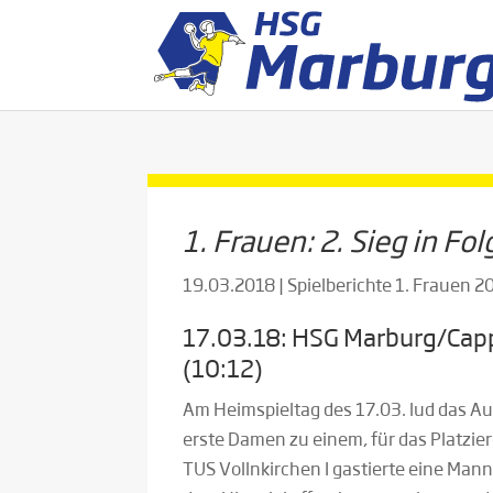
1. Frauen: 2. Sieg in Fo
19.03.2018
|
Spielberichte 1. Frauen 
17.03.18: HSG Marburg/Cappe
(10:12)
Am Heimspieltag des 17.03. lud das A
erste Damen zu einem, für das Platziere
TUS Vollnkirchen I gastierte eine Man