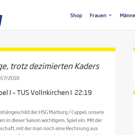
Shop
Frauen
Männe
lge, trotz dezimierten Kaders
2017/2018
l I – TUS Vollnkirchen I 22:19
ushängeschild der HSG Marburg / Cappel, unsere
n in dieser Saison wichtigem, Spiel ein. Mit der
nschaft, mit der man noch eine Rechnung aus