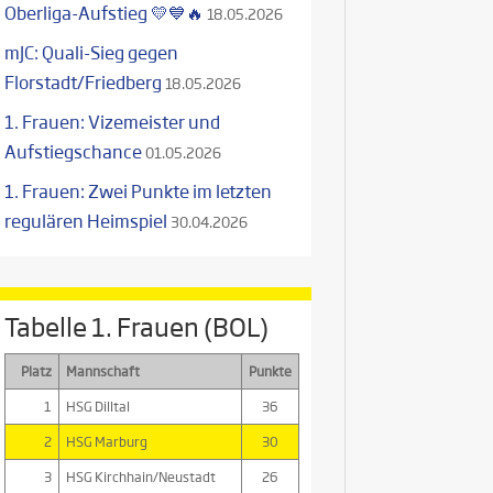
Oberliga-Aufstieg 💛💙🔥
18.05.2026
mJC: Quali-Sieg gegen
Florstadt/Friedberg
18.05.2026
1. Frauen: Vizemeister und
Aufstiegschance
01.05.2026
1. Frauen: Zwei Punkte im letzten
regulären Heimspiel
30.04.2026
Tabelle 1. Frauen (BOL)
Platz
Mannschaft
Punkte
1
HSG Dilltal
36
2
HSG Marburg
30
3
HSG Kirchhain/Neustadt
26