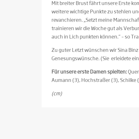
Mit breiter Brust fährt unsere Erste
weitere wichtige Punkte zu stehlen und
revanchieren. „Setzt meine Mannschaf
trainieren wir die Woche gut als Verbu
auch in Lich punkten können.“ – so Tra
Zu guter Letzt wünschen wir Sina Binz
Genesungswünsche. (Sie erleidete ein
Für unsere erste Damen spielten:
Quent
Aumann (3), Hochstraßer (3), Schilke (
(cm)