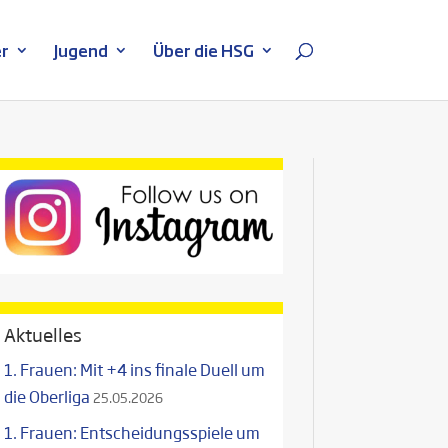
r
Jugend
Über die HSG
Aktuelles
1. Frauen: Mit +4 ins finale Duell um
die Oberliga
25.05.2026
1. Frauen: Entscheidungsspiele um