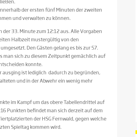
ließen.
nnerhalb der ersten fünf Minuten der zweiten
hmen und verwalten zu können.
in der 33. Minute zum 12:12 aus. Alle Vorgaben
iten Halbzeit mustergültig von den
 umgesetzt. Den Gästen gelang es bis zur 57.
ass man sich zu diesem Zeitpunkt gemächlich auf
entscheiden konnte.
r ausging ist lediglich dadurch zu begründen,
alteten und in der Abwehr ein wenig mehr
kte im Kampf um das obere Tabellendrittel auf
:16 Punkten befindet man sich derzeit auf dem
 Viertplatzierten der HSG Fernwald, gegen welche
tzten Spieltag kommen wird.