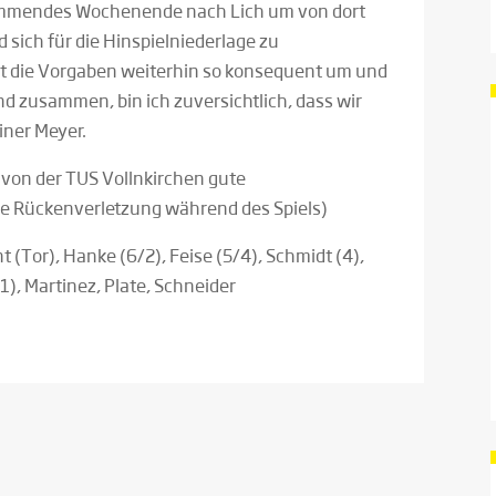
 kommendes Wochenende nach Lich um von dort
 sich für die Hinspielniederlage zu
t die Vorgaben weiterhin so konsequent um und
nd zusammen, bin ich zuversichtlich, dass wir
iner Meyer.
 von der TUS Vollnkirchen gute
e Rückenverletzung während des Spiels)
 (Tor), Hanke (6/2), Feise (5/4), Schmidt (4),
1), Martinez, Plate, Schneider