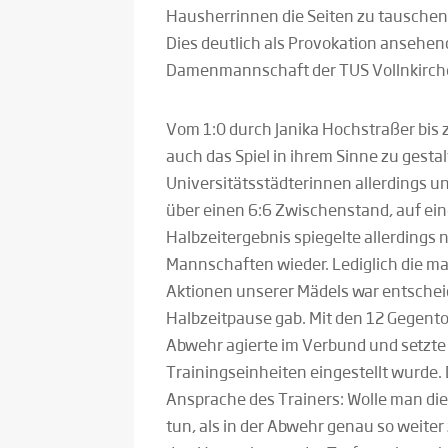
Hausherrinnen die Seiten zu tauschen,
Dies deutlich als Provokation ansehend,
Damenmannschaft der TUS Vollnkirchen
Vom 1:0 durch Janika Hochstraßer bis 
auch das Spiel in ihrem Sinne zu gesta
Universitätsstädterinnen allerdings un
über einen 6:6 Zwischenstand, auf ei
Halbzeitergebnis spiegelte allerdings n
Mannschaften wieder. Lediglich die m
Aktionen unserer Mädels war entschei
Halbzeitpause gab. Mit den 12 Gegentor
Abwehr agierte im Verbund und setzte 
Trainingseinheiten eingestellt wurde.
Ansprache des Trainers: Wolle man di
tun, als in der Abwehr genau so weiter