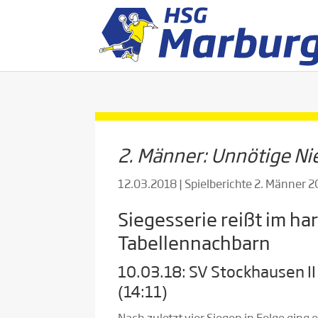
2. Männer: Unnötige Ni
12.03.2018
|
Spielberichte 2. Männer 
Siegesserie reißt im ha
Tabellennachbarn
10.03.18: SV Stockhausen II
(14:11)
Nach zuletzt vier Siegen in Folge gi