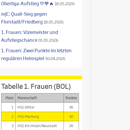
Oberliga-Aufstieg 💛💙🔥
18.05.2026
mJC: Quali-Sieg gegen
Florstadt/Friedberg
18.05.2026
1. Frauen: Vizemeister und
Aufstiegschance
01.05.2026
1. Frauen: Zwei Punkte im letzten
regulären Heimspiel
30.04.2026
Tabelle 1. Frauen (BOL)
Platz
Mannschaft
Punkte
1
HSG Dilltal
36
2
HSG Marburg
30
3
HSG Kirchhain/Neustadt
26