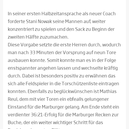
In seiner ersten Halbzeitansprache als neuer Coach
forderte Stani Nowak seine Mannen auf, weiter
konzentriert zu spielen und den Sack zu Beginn der
zweiten Hälfte zuzumachen.
Diese Vorgabe setzte die erste Herren durch, wodurch
man nach 33 Minuten der Vorsprung auf neun Tore
ausbauen konnte. Somit konnte man es in der Folge
enstspannter angehen lassen und wechselte kräftig
durch. Dabei ist besonders positiv zu erwähnen das
sich alle Feldspieler in die Torschützenliste eintragen
konnten. Ebenfalls zu beglückwünschen ist Mathias
Reul, dem mit vier Toren ein ebfealls gelungener
Einstand für die Marburger gelang. Am Ende steht ein
verdienter 36:21-Erfolg für die Marburger Recken zur
Buche, der ein weiter wichtiger Schritt für das