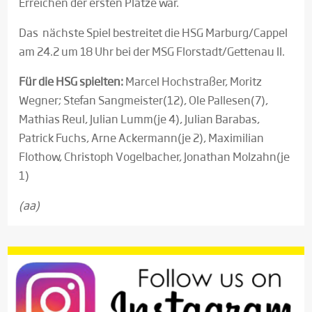
Erreichen der ersten Plätze war.
Das nächste Spiel bestreitet die HSG Marburg/Cappel
am 24.2 um 18 Uhr bei der MSG Florstadt/Gettenau II.
Für die HSG spielten:
Marcel Hochstraßer, Moritz
Wegner; Stefan Sangmeister(12), Ole Pallesen(7),
Mathias Reul, Julian Lumm(je 4), Julian Barabas,
Patrick Fuchs, Arne Ackermann(je 2), Maximilian
Flothow, Christoph Vogelbacher, Jonathan Molzahn(je
1)
(aa)