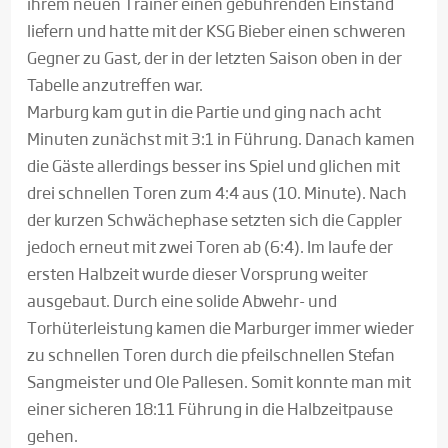
ihrem neuen Trainer einen gebührenden Einstand
liefern und hatte mit der KSG Bieber einen schweren
Gegner zu Gast, der in der letzten Saison oben in der
Tabelle anzutreffen war.
Marburg kam gut in die Partie und ging nach acht
Minuten zunächst mit 3:1 in Führung. Danach kamen
die Gäste allerdings besser ins Spiel und glichen mit
drei schnellen Toren zum 4:4 aus (10. Minute). Nach
der kurzen Schwächephase setzten sich die Cappler
jedoch erneut mit zwei Toren ab (6:4). Im laufe der
ersten Halbzeit wurde dieser Vorsprung weiter
ausgebaut. Durch eine solide Abwehr- und
Torhüterleistung kamen die Marburger immer wieder
zu schnellen Toren durch die pfeilschnellen Stefan
Sangmeister und Ole Pallesen. Somit konnte man mit
einer sicheren 18:11 Führung in die Halbzeitpause
gehen.