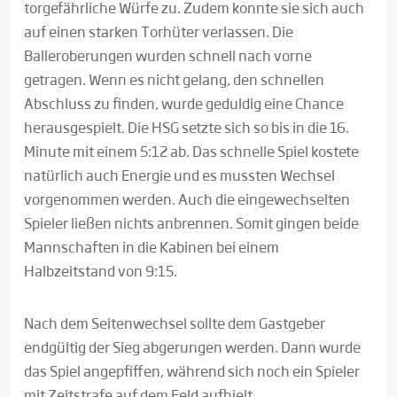
torgefährliche Würfe zu. Zudem konnte sie sich auch
auf einen starken Torhüter verlassen. Die
Balleroberungen wurden schnell nach vorne
getragen. Wenn es nicht gelang, den schnellen
Abschluss zu finden, wurde geduldig eine Chance
herausgespielt. Die HSG setzte sich so bis in die 16.
Minute mit einem 5:12 ab. Das schnelle Spiel kostete
natürlich auch Energie und es mussten Wechsel
vorgenommen werden. Auch die eingewechselten
Spieler ließen nichts anbrennen. Somit gingen beide
Mannschaften in die Kabinen bei einem
Halbzeitstand von 9:15.
Nach dem Seitenwechsel sollte dem Gastgeber
endgültig der Sieg abgerungen werden. Dann wurde
das Spiel angepfiffen, während sich noch ein Spieler
mit Zeitstrafe auf dem Feld aufhielt.