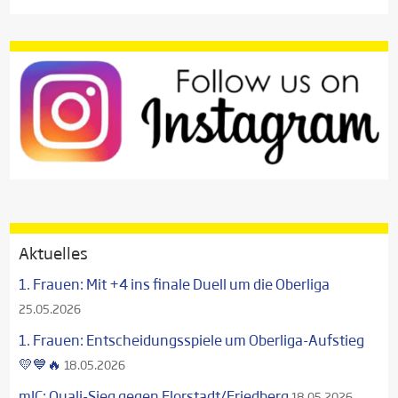
Aktuelles
1. Frauen: Mit +4 ins finale Duell um die Oberliga
25.05.2026
1. Frauen: Entscheidungsspiele um Oberliga-Aufstieg
💛💙🔥
18.05.2026
mJC: Quali-Sieg gegen Florstadt/Friedberg
18.05.2026