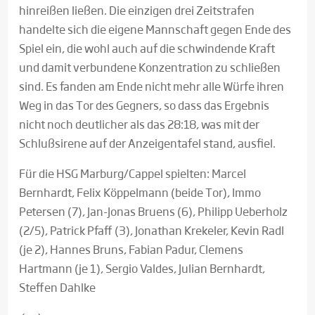
hinreißen ließen. Die einzigen drei Zeitstrafen
handelte sich die eigene Mannschaft gegen Ende des
Spiel ein, die wohl auch auf die schwindende Kraft
und damit verbundene Konzentration zu schließen
sind. Es fanden am Ende nicht mehr alle Würfe ihren
Weg in das Tor des Gegners, so dass das Ergebnis
nicht noch deutlicher als das 28:18, was mit der
Schlußsirene auf der Anzeigentafel stand, ausfiel.
Für die HSG Marburg/Cappel spielten: Marcel
Bernhardt, Felix Köppelmann (beide Tor), Immo
Petersen (7), Jan-Jonas Bruens (6), Philipp Ueberholz
(2/5), Patrick Pfaff (3), Jonathan Krekeler, Kevin Radl
(je 2), Hannes Bruns, Fabian Padur, Clemens
Hartmann (je 1), Sergio Valdes, Julian Bernhardt,
Steffen Dahlke