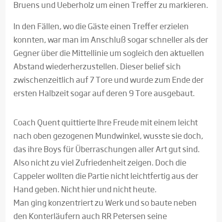
Bruens und Ueberholz um einen Treffer zu markieren.
In den Fällen, wo die Gäste einen Treffer erzielen
konnten, war man im Anschluß sogar schneller als der
Gegner über die Mittellinie um sogleich den aktuellen
Abstand wiederherzustellen. Dieser belief sich
zwischenzeitlich auf 7 Tore und wurde zum Ende der
ersten Halbzeit sogar auf deren 9 Tore ausgebaut.
Coach Quent quittierte Ihre Freude mit einem leicht
nach oben gezogenen Mundwinkel, wusste sie doch,
das ihre Boys für Überraschungen aller Art gut sind.
Also nicht zu viel Zufriedenheit zeigen. Doch die
Cappeler wollten die Partie nicht leichtfertig aus der
Hand geben. Nicht hier und nicht heute.
Man ging konzentriert zu Werk und so baute neben
den Konterläufern auch RR Petersen seine