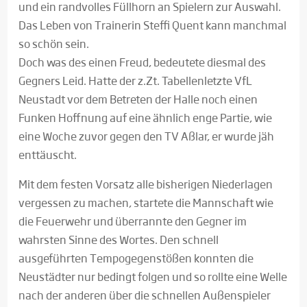
und ein randvolles Füllhorn an Spielern zur Auswahl.
Das Leben von Trainerin Steffi Quent kann manchmal
so schön sein.
Doch was des einen Freud, bedeutete diesmal des
Gegners Leid. Hatte der z.Zt. Tabellenletzte VfL
Neustadt vor dem Betreten der Halle noch einen
Funken Hoffnung auf eine ähnlich enge Partie, wie
eine Woche zuvor gegen den TV Aßlar, er wurde jäh
enttäuscht.
Mit dem festen Vorsatz alle bisherigen Niederlagen
vergessen zu machen, startete die Mannschaft wie
die Feuerwehr und überrannte den Gegner im
wahrsten Sinne des Wortes. Den schnell
ausgeführten Tempogegenstößen konnten die
Neustädter nur bedingt folgen und so rollte eine Welle
nach der anderen über die schnellen Außenspieler