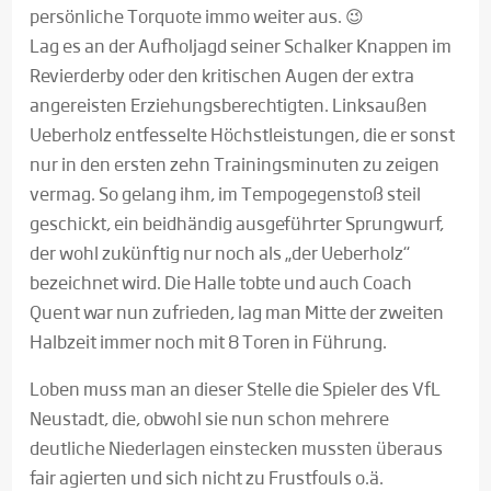
persönliche Torquote immo weiter aus. 😉
Lag es an der Aufholjagd seiner Schalker Knappen im
Revierderby oder den kritischen Augen der extra
angereisten Erziehungsberechtigten. Linksaußen
Ueberholz entfesselte Höchstleistungen, die er sonst
nur in den ersten zehn Trainingsminuten zu zeigen
vermag. So gelang ihm, im Tempogegenstoß steil
geschickt, ein beidhändig ausgeführter Sprungwurf,
der wohl zukünftig nur noch als „der Ueberholz“
bezeichnet wird. Die Halle tobte und auch Coach
Quent war nun zufrieden, lag man Mitte der zweiten
Halbzeit immer noch mit 8 Toren in Führung.
Loben muss man an dieser Stelle die Spieler des VfL
Neustadt, die, obwohl sie nun schon mehrere
deutliche Niederlagen einstecken mussten überaus
fair agierten und sich nicht zu Frustfouls o.ä.