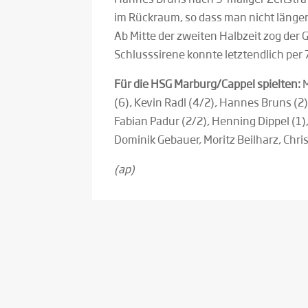
im Rückraum, so dass man nicht länger
Ab Mitte der zweiten Halbzeit zog der
Schlusssirene konnte letztendlich per 
Für die HSG Marburg/Cappel spielten:
M
(6), Kevin Radl (4/2), Hannes Bruns (2)
Fabian Padur (2/2), Henning Dippel (1),
Dominik Gebauer, Moritz Beilharz, Chri
(ap)