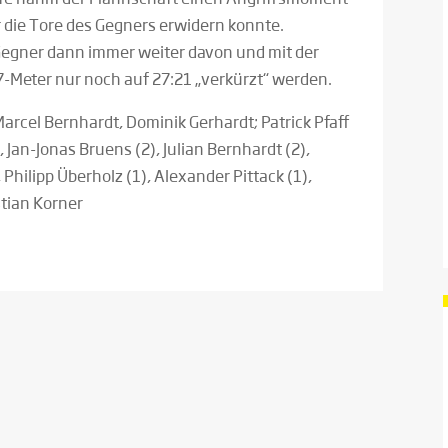
 die Tore des Gegners erwidern konnte.
 Gegner dann immer weiter davon und mit der
7-Meter nur noch auf 27:21 „verkürzt“ werden.
arcel Bernhardt, Dominik Gerhardt; Patrick Pfaff
, Jan-Jonas Bruens (2), Julian Bernhardt (2),
 Philipp Überholz (1), Alexander Pittack (1),
stian Korner