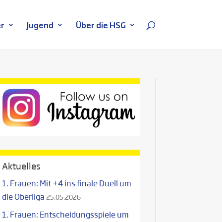
r
Jugend
Über die HSG
Aktuelles
1. Frauen: Mit +4 ins finale Duell um
die Oberliga
25.05.2026
1. Frauen: Entscheidungsspiele um