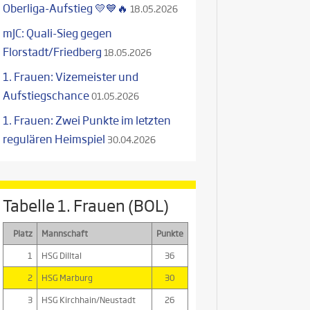
Oberliga-Aufstieg 💛💙🔥
18.05.2026
mJC: Quali-Sieg gegen
Florstadt/Friedberg
18.05.2026
1. Frauen: Vizemeister und
Aufstiegschance
01.05.2026
1. Frauen: Zwei Punkte im letzten
regulären Heimspiel
30.04.2026
Tabelle 1. Frauen (BOL)
Platz
Mannschaft
Punkte
1
HSG Dilltal
36
2
HSG Marburg
30
3
HSG Kirchhain/Neustadt
26