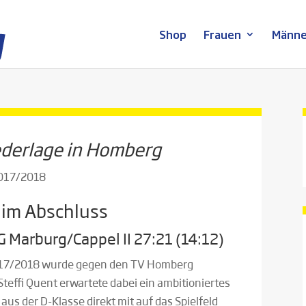
Shop
Frauen
Männe
ederlage in Homberg
2017/2018
r im Abschluss
 Marburg/Cappel II 27:21 (14:12)
2017/2018 wurde gegen den TV Homberg
teffi Quent erwartete dabei ein ambitioniertes
us der D-Klasse direkt mit auf das Spielfeld