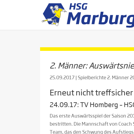
2. Männer: Auswärtsni
25.09.2017
|
Spielberichte 2. Männer 
Erneut nicht treffsiche
24.09.17: TV Homberg – HSG
Das erste Auswärtsspiel der Saison 
bestritten. Die Mannschaft von Coach S
Team, das den Schwung des Aufstiegs a