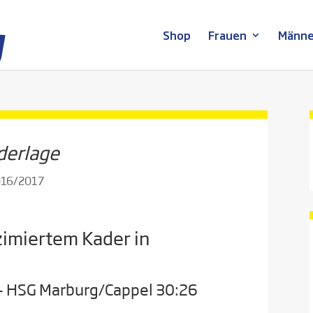
Shop
Frauen
Männe
derlage
2016/2017
zimiertem Kader in
 – HSG Marburg/Cappel 30:26