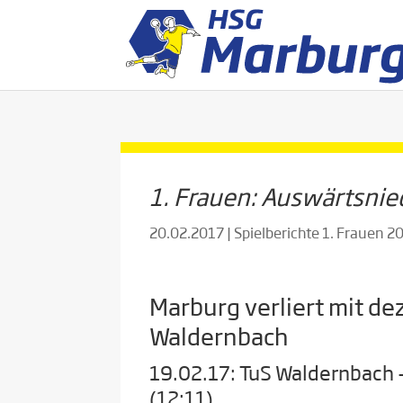
1. Frauen: Auswärtsnie
20.02.2017
|
Spielberichte 1. Frauen 
Marburg verliert mit de
Waldernbach
19.02.17: TuS Waldernbach
(12:11)