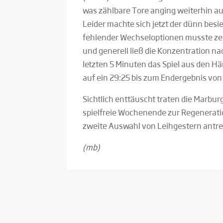
was zählbare Tore anging weiterhin a
Leider machte sich jetzt der dünn bes
fehlender Wechseloptionen musste zei
und generell ließ die Konzentration n
letzten 5 Minuten das Spiel aus den Hä
auf ein 29:25 bis zum Endergebnis von
Sichtlich enttäuscht traten die Marb
spielfreie Wochenende zur Regenerati
zweite Auswahl von Leihgestern antre
(mb)