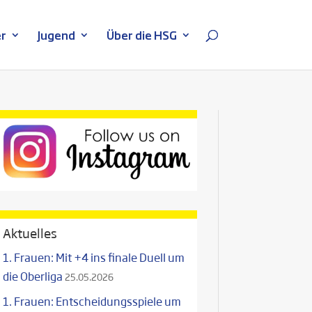
r
Jugend
Über die HSG
Aktuelles
1. Frauen: Mit +4 ins finale Duell um
die Oberliga
25.05.2026
1. Frauen: Entscheidungsspiele um