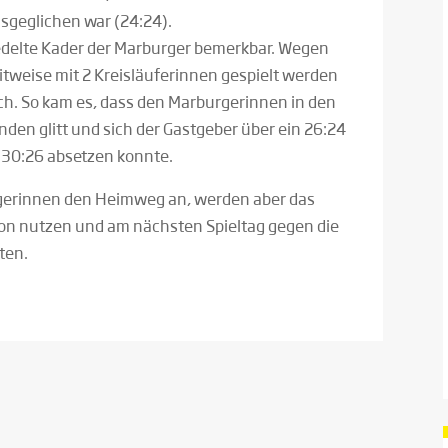
usgeglichen war (24:24)
.
iedelte Kader der Marburger bemerkbar. Wegen
tweise mit 2 Kreisläuferinnen gespielt werden
ach. So kam es, dass den Marburgerinnen in den
nden glitt und sich der Gastgeber über ein 26:24
 30:26 absetzen konnte.
urgerinnen den Heimweg an, werden aber das
on nutzen und am nächsten Spieltag gegen die
ten.