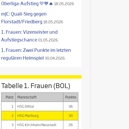
Oberliga-Aufstieg 💛💙🔥
18.05.2026
mJC: Quali-Sieg gegen
Florstadt/Friedberg
18.05.2026
1. Frauen: Vizemeister und
Aufstiegschance
01.05.2026
1. Frauen: Zwei Punkte im letzten
regulären Heimspiel
30.04.2026
Tabelle 1. Frauen (BOL)
Platz
Mannschaft
Punkte
1
HSG Dilltal
36
2
HSG Marburg
30
3
HSG Kirchhain/Neustadt
26