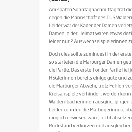
Am späten Sonntagnachmittag trat die
gegen die Mannschaft des TUS Walder
Leider war der Kader der Damen verlet
Damen in der Heimat waren etwas dezi
leider nur 2 Auswechselspielerinnen z
Doch dies sollte zumindest in der erste
so starteten die Marburger Damen getr
die Partie.
Das erste Tor der Partie fiel 
HSGlerinnen bereits einige gute und zu
die Marburger Abwehr, trotz Fehlen vo
Kreisanspiele verhindert werden konnt
Waldernbacherinnen ausging, gingen d
Leider konnten die Marbugerinnen, ob
möglich gewesen wäre, nicht absetze
Rückstand verkürzen und ausgleichen (