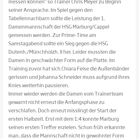
messen können“ so Trainer Chris Meyer zu Beginn
seiner Ansprache. Im Spiel gegen den
Tabellennachbarn sollte die Leistung der 1.
Damenmannschaft der HSG Marburg/Cappel
gemessen werden. Zur Prime-Time am
Samstagabend sollte ein Sieg gegen die HSG
Dutenh./Münchholzh. II her. Leider mussten die
Damen in geschwächter Form auf die Platte. Im
Training zuvor hat sich Chiara Feise die Außenbänder
gerissen und Johanna Schneider muss aufgrund ihres
Knies weiterhin pausieren.
Immer wieder werden die Damen vom Trainerteam
gewarnt nicht erneut die Anfangsphase zu
verschlafen. Doch erneut misslingt der Start der
ersten Halbzeit. Erst mit dem 1:4 konnte Marburg
seinen ersten Treffer erzielen. Schon früh erkannte
man, dass die Mannschaft nicht in gewohnter Form