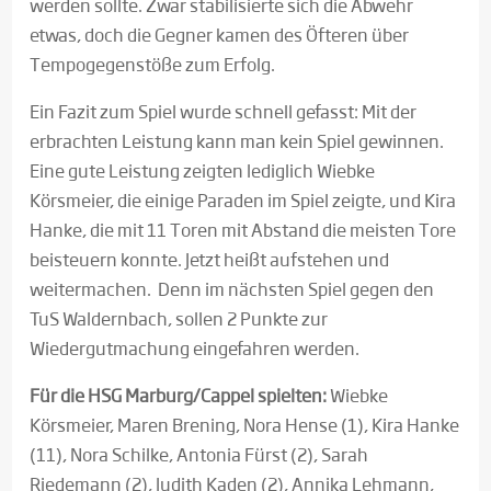
werden sollte. Zwar stabilisierte sich die Abwehr
etwas, doch die Gegner kamen des Öfteren über
Tempogegenstöße zum Erfolg.
Ein Fazit zum Spiel wurde schnell gefasst: Mit der
erbrachten Leistung kann man kein Spiel gewinnen.
Eine gute Leistung zeigten lediglich Wiebke
Körsmeier, die einige Paraden im Spiel zeigte, und Kira
Hanke, die mit 11 Toren mit Abstand die meisten Tore
beisteuern konnte. Jetzt heißt aufstehen und
weitermachen. Denn im nächsten Spiel gegen den
TuS Waldernbach, sollen 2 Punkte zur
Wiedergutmachung eingefahren werden.
Für die HSG Marburg/Cappel spielten:
Wiebke
Körsmeier, Maren Brening, Nora Hense (1), Kira Hanke
(11), Nora Schilke, Antonia Fürst (2), Sarah
Riedemann (2), Judith Kaden (2), Annika Lehmann,