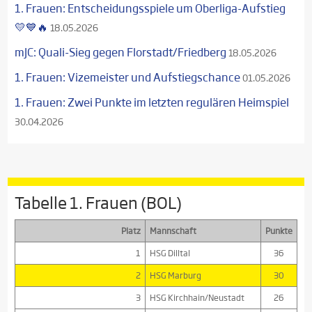
1. Frauen: Entscheidungsspiele um Oberliga-Aufstieg
💛💙🔥
18.05.2026
mJC: Quali-Sieg gegen Florstadt/Friedberg
18.05.2026
1. Frauen: Vizemeister und Aufstiegschance
01.05.2026
1. Frauen: Zwei Punkte im letzten regulären Heimspiel
30.04.2026
Tabelle 1. Frauen (BOL)
Platz
Mannschaft
Punkte
1
HSG Dilltal
36
2
HSG Marburg
30
3
HSG Kirchhain/Neustadt
26