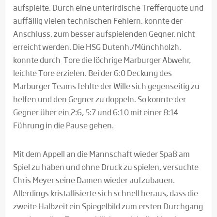
aufspielte. Durch eine unterirdische Trefferquote und
auffällig vielen technischen Fehlern, konnte der
Anschluss, zum besser aufspielenden Gegner, nicht
erreicht werden. Die HSG Dutenh./Münchholzh.
konnte durch Tore die löchrige Marburger Abwehr,
leichte Tore erzielen. Bei der 6:0 Deckung des
Marburger Teams fehlte der Wille sich gegenseitig zu
helfen und den Gegner zu doppeln. So konnte der
Gegner über ein 2:6, 5:7 und 6:10 mit einer 8:14
Führung in die Pause gehen.
Mit dem Appell an die Mannschaft wieder Spaß am
Spiel zu haben und ohne Druck zu spielen, versuchte
Chris Meyer seine Damen wieder aufzubauen.
Allerdings kristallisierte sich schnell heraus, dass die
zweite Halbzeit ein Spiegelbild zum ersten Durchgang