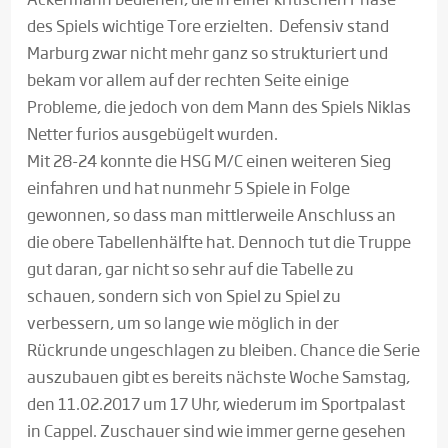
des Spiels wichtige Tore erzielten. Defensiv stand
Marburg zwar nicht mehr ganz so strukturiert und
bekam vor allem auf der rechten Seite einige
Probleme, die jedoch von dem Mann des Spiels Niklas
Netter furios ausgebügelt wurden.
Mit 28-24 konnte die HSG M/C einen weiteren Sieg
einfahren und hat nunmehr 5 Spiele in Folge
gewonnen, so dass man mittlerweile Anschluss an
die obere Tabellenhälfte hat. Dennoch tut die Truppe
gut daran, gar nicht so sehr auf die Tabelle zu
schauen, sondern sich von Spiel zu Spiel zu
verbessern, um so lange wie möglich in der
Rückrunde ungeschlagen zu bleiben. Chance die Serie
auszubauen gibt es bereits nächste Woche Samstag,
den 11.02.2017 um 17 Uhr, wiederum im Sportpalast
in Cappel. Zuschauer sind wie immer gerne gesehen