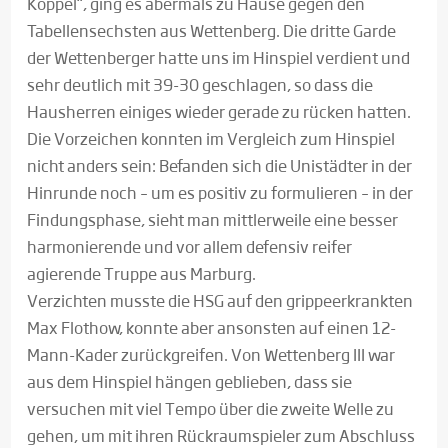
Köppel“, ging es abermals zu Hause gegen den
Tabellensechsten aus Wettenberg. Die dritte Garde
der Wettenberger hatte uns im Hinspiel verdient und
sehr deutlich mit 39-30 geschlagen, so dass die
Hausherren einiges wieder gerade zu rücken hatten.
Die Vorzeichen konnten im Vergleich zum Hinspiel
nicht anders sein: Befanden sich die Unistädter in der
Hinrunde noch – um es positiv zu formulieren – in der
Findungsphase, sieht man mittlerweile eine besser
harmonierende und vor allem defensiv reifer
agierende Truppe aus Marburg.
Verzichten musste die HSG auf den grippeerkrankten
Max Flothow, konnte aber ansonsten auf einen 12-
Mann-Kader zurückgreifen. Von Wettenberg III war
aus dem Hinspiel hängen geblieben, dass sie
versuchen mit viel Tempo über die zweite Welle zu
gehen, um mit ihren Rückraumspieler zum Abschluss