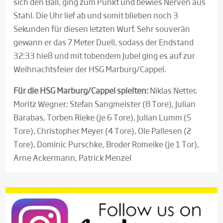
sich den Ball, ging zum Punkt und bewies Nerven aus
Stahl. Die Uhr lief ab und somit blieben noch 3
Sekunden für diesen letzten Wurf. Sehr souverän
gewann er das 7 Meter Duell, sodass der Endstand
32:33 hieß und mit tobendem Jubel ging es auf zur
Weihnachtsfeier der HSG Marburg/Cappel.
Für die HSG Marburg/Cappel spielten:
Niklas Netter,
Moritz Wegner; Stefan Sangmeister (8 Tore), Julian
Barabas, Torben Rieke (je 6 Tore), Julian Lumm (5
Tore), Christopher Meyer (4 Tore), Ole Pallesen (2
Tore), Dominic Purschke, Broder Romeike (je 1 Tor),
Arne Ackermann, Patrick Menzel