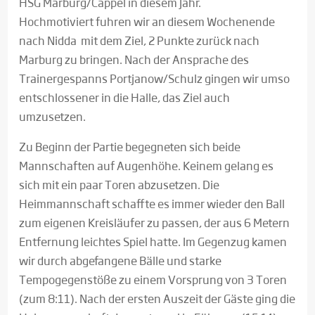
HSG Marburg/Cappel in diesem Jahr.
Hochmotiviert fuhren wir an diesem Wochenende
nach Nidda mit dem Ziel, 2 Punkte zurück nach
Marburg zu bringen. Nach der Ansprache des
Trainergespanns Portjanow/Schulz gingen wir umso
entschlossener in die Halle, das Ziel auch
umzusetzen.
Zu Beginn der Partie begegneten sich beide
Mannschaften auf Augenhöhe. Keinem gelang es
sich mit ein paar Toren abzusetzen. Die
Heimmannschaft schaffte es immer wieder den Ball
zum eigenen Kreisläufer zu passen, der aus 6 Metern
Entfernung leichtes Spiel hatte. Im Gegenzug kamen
wir durch abgefangene Bälle und starke
Tempogegenstöße zu einem Vorsprung von 3 Toren
(zum 8:11). Nach der ersten Auszeit der Gäste ging die