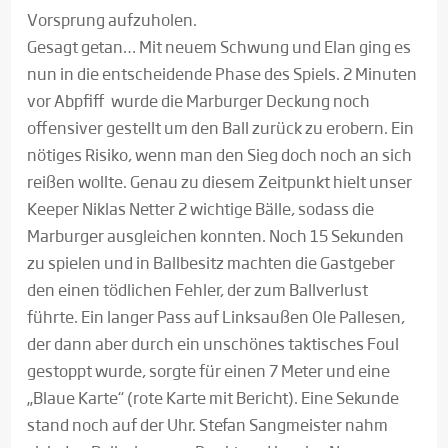
Vorsprung aufzuholen.
Gesagt getan… Mit neuem Schwung und Elan ging es
nun in die entscheidende Phase des Spiels. 2 Minuten
vor Abpfiff wurde die Marburger Deckung noch
offensiver gestellt um den Ball zurück zu erobern. Ein
nötiges Risiko, wenn man den Sieg doch noch an sich
reißen wollte. Genau zu diesem Zeitpunkt hielt unser
Keeper Niklas Netter 2 wichtige Bälle, sodass die
Marburger ausgleichen konnten. Noch 15 Sekunden
zu spielen und in Ballbesitz machten die Gastgeber
den einen tödlichen Fehler, der zum Ballverlust
führte. Ein langer Pass auf Linksaußen Ole Pallesen,
der dann aber durch ein unschönes taktisches Foul
gestoppt wurde, sorgte für einen 7 Meter und eine
„Blaue Karte“ (rote Karte mit Bericht). Eine Sekunde
stand noch auf der Uhr. Stefan Sangmeister nahm