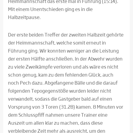
Heimmannschaft das erste mal in Führung (15:14).
Mit einem Unentschieden ging es in die
Halbzeitpause.
Der erste beiden Treffer der zweiten Halbzeit gehörte
der Heimmannschaft, welche somit erneut in
Führung ging. Wir konnten weniger an die Leistung
der ersten Hälfte anschließen. In der Abwehr wurden
zu viele Zweikämpfe verloren und als wäre es nicht
schon genug, kam zu dem fehlenden Glück, auch
noch Pech dazu. Abgefangene Bälle und die darauf
folgenden Tepogegenstöße wurden leider nicht
verwandelt, sodass die Gastgeber bald auf einen
Vorsprung von 3 Toren (31.28) kamen. 8 Minuten vor
dem Schlusspfiff nahmen unsere Trainer eine
Auszeit um allen klar zu machen, dass diese
verbleibende Zeit mehr als ausreicht, um den