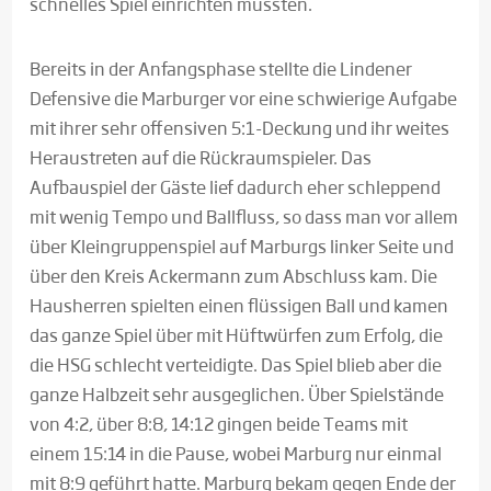
schnelles Spiel einrichten mussten.
Bereits in der Anfangsphase stellte die Lindener
Defensive die Marburger vor eine schwierige Aufgabe
mit ihrer sehr offensiven 5:1-Deckung und ihr weites
Heraustreten auf die Rückraumspieler. Das
Aufbauspiel der Gäste lief dadurch eher schleppend
mit wenig Tempo und Ballfluss, so dass man vor allem
über Kleingruppenspiel auf Marburgs linker Seite und
über den Kreis Ackermann zum Abschluss kam. Die
Hausherren spielten einen flüssigen Ball und kamen
das ganze Spiel über mit Hüftwürfen zum Erfolg, die
die HSG schlecht verteidigte. Das Spiel blieb aber die
ganze Halbzeit sehr ausgeglichen. Über Spielstände
von 4:2, über 8:8, 14:12 gingen beide Teams mit
einem 15:14 in die Pause, wobei Marburg nur einmal
mit 8:9 geführt hatte. Marburg bekam gegen Ende der