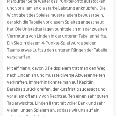
Marburger Seite weiter das Punktekonto aufstocken
und vor allem an die starke Leistung anknüpfen. Die
Wichtigkeit des Spieles musste jedem bewusst sein,
der sich die Tabelle vor diesem Spieltag angeschaut
hat. Die Unistädter lagen punktgleich mit der zweiten
Vertretung von Linden in der unteren Tabellenhälfte.
Ein Sieg in diesem 4-Punkte-Spiel würde beiden
Teams etwas Luft zu den unteren Rängen der Tabelle
verschaffen.
Mit elf Mann, davon 9 Feldspielern trat man den Weg
nach Linden an und musste diverse Abwesenheiten
verkraften. Immerhin konnte man auf Kapitän
Barabas zurück greifen, der kurzfristig zugesagt und
vor allem offensiv von Rechtsaußen einen sehr guten
Tag erwischte. Linden II trat mit voller Bank und sehr
vielen Jungen Spielern an, so dass wir uns auf ein