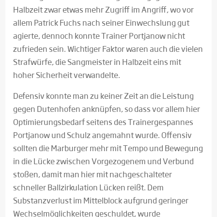
Halbzeit zwar etwas mehr Zugriff im Angriff, wo vor
allem Patrick Fuchs nach seiner Einwechslung gut
agierte, dennoch konnte Trainer Portjanow nicht
zufrieden sein. Wichtiger Faktor waren auch die vielen
Strafwürfe, die Sangmeister in Halbzeit eins mit
hoher Sicherheit verwandelte.
Defensiv konnte man zu keiner Zeit an die Leistung
gegen Dutenhofen anknüpfen, so dass vor allem hier
Optimierungsbedarf seitens des Trainergespannes
Portjanow und Schulz angemahnt wurde. Offensiv
sollten die Marburger mehr mit Tempo und Bewegung
in die Lücke zwischen Vorgezogenem und Verbund
stoßen, damit man hier mit nachgeschalteter
schneller Ballzirkulation Lücken reißt. Dem
Substanzverlust im Mittelblock aufgrund geringer
Wechselmöglichkeiten geschuldet, wurde