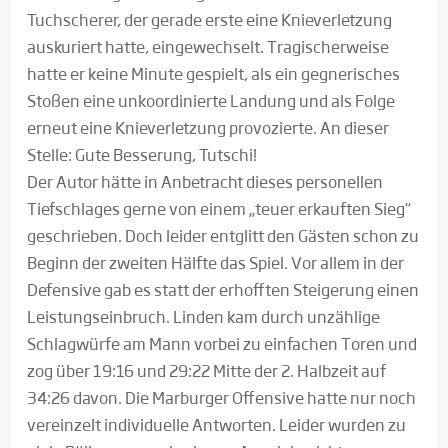
Tuchscherer, der gerade erste eine Knieverletzung
auskuriert hatte, eingewechselt. Tragischerweise
hatte er keine Minute gespielt, als ein gegnerisches
Stoßen eine unkoordinierte Landung und als Folge
erneut eine Knieverletzung provozierte. An dieser
Stelle: Gute Besserung, Tutschi!
Der Autor hätte in Anbetracht dieses personellen
Tiefschlages gerne von einem „teuer erkauften Sieg“
geschrieben. Doch leider entglitt den Gästen schon zu
Beginn der zweiten Hälfte das Spiel. Vor allem in der
Defensive gab es statt der erhofften Steigerung einen
Leistungseinbruch. Linden kam durch unzählige
Schlagwürfe am Mann vorbei zu einfachen Toren und
zog über 19:16 und 29:22 Mitte der 2. Halbzeit auf
34:26 davon. Die Marburger Offensive hatte nur noch
vereinzelt individuelle Antworten. Leider wurden zu