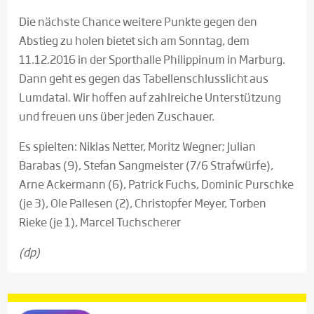
Die nächste Chance weitere Punkte gegen den
Abstieg zu holen bietet sich am Sonntag, dem
11.12.2016 in der Sporthalle Philippinum in Marburg.
Dann geht es gegen das Tabellenschlusslicht aus
Lumdatal. Wir hoffen auf zahlreiche Unterstützung
und freuen uns über jeden Zuschauer.
Es spielten: Niklas Netter, Moritz Wegner; Julian
Barabas (9), Stefan Sangmeister (7/6 Strafwürfe),
Arne Ackermann (6), Patrick Fuchs, Dominic Purschke
(je 3), Ole Pallesen (2), Christopfer Meyer, Torben
Rieke (je 1), Marcel Tuchscherer
(dp)