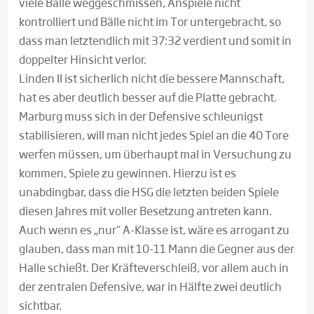
viele Bälle weggeschmissen, Anspiele nicht
kontrolliert und Bälle nicht im Tor untergebracht, so
dass man letztendlich mit 37:32 verdient und somit in
doppelter Hinsicht verlor.
Linden II ist sicherlich nicht die bessere Mannschaft,
hat es aber deutlich besser auf die Platte gebracht.
Marburg muss sich in der Defensive schleunigst
stabilisieren, will man nicht jedes Spiel an die 40 Tore
werfen müssen, um überhaupt mal in Versuchung zu
kommen, Spiele zu gewinnen. Hierzu ist es
unabdingbar, dass die HSG die letzten beiden Spiele
diesen Jahres mit voller Besetzung antreten kann.
Auch wenn es „nur“ A-Klasse ist, wäre es arrogant zu
glauben, dass man mit 10-11 Mann die Gegner aus der
Halle schießt. Der Kräfteverschleiß, vor allem auch in
der zentralen Defensive, war in Hälfte zwei deutlich
sichtbar.