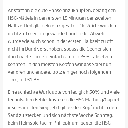
Anstatt an die gute Phase anzuknüpfen, gelang den
HSG-Mädels in den ersten 15 Minuten der zweiten
Halbzeit lediglich ein einziges Tor. Die Würfe wurden
nicht zu Toren umgewandelt und in der Abwehr
wurde wie auch schon in der ersten Halbzeit zu oft
nicht im Bund verschoben, sodass die Gegner sich
durch viele Tore zu einfach auf ein 23:31 absetzen
konnten. In den meisten Köpfen war das Spiel nun
verloren und endete, trotz einiger noch folgenden
Tore, mit 31:35.
Eine schlechte Wurfquote von lediglich 50% und viele
technischen Fehler kosteten die HSG Marburg/Cappel
insgesamt den Sieg. Jetzt gilt es den Kopf nicht in den
Sand zu stecken und sich nächste Woche Sonntag,
beim Heimspieltag im Philippinum, gegen die HSG