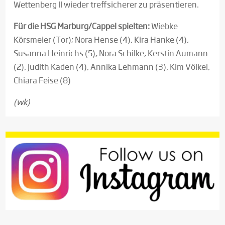
Wettenberg II wieder treffsicherer zu präsentieren.
Für die HSG Marburg/Cappel spielten:
Wiebke
Körsmeier (Tor); Nora Hense (4), Kira Hanke (4),
Susanna Heinrichs (5), Nora Schilke, Kerstin Aumann
(2), Judith Kaden (4), Annika Lehmann (3), Kim Völkel,
Chiara Feise (8)
(wk)