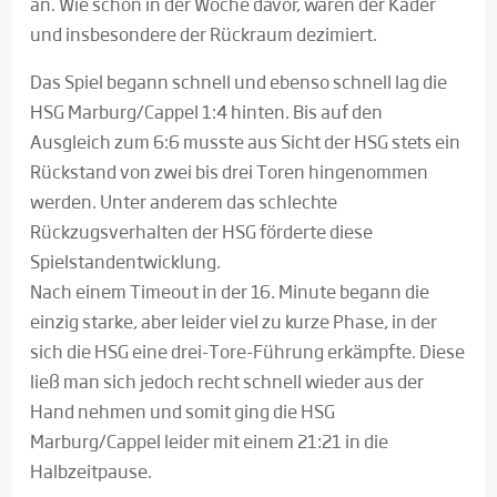
an. Wie schon in der Woche davor, waren der Kader
und insbesondere der Rückraum dezimiert.
Das Spiel begann schnell und ebenso schnell lag die
HSG Marburg/Cappel 1:4 hinten. Bis auf den
Ausgleich zum 6:6 musste aus Sicht der HSG stets ein
Rückstand von zwei bis drei Toren hingenommen
werden. Unter anderem das schlechte
Rückzugsverhalten der HSG förderte diese
Spielstandentwicklung.
Nach einem Timeout in der 16. Minute begann die
einzig starke, aber leider viel zu kurze Phase, in der
sich die HSG eine drei-Tore-Führung erkämpfte. Diese
ließ man sich jedoch recht schnell wieder aus der
Hand nehmen und somit ging die HSG
Marburg/Cappel leider mit einem 21:21 in die
Halbzeitpause.