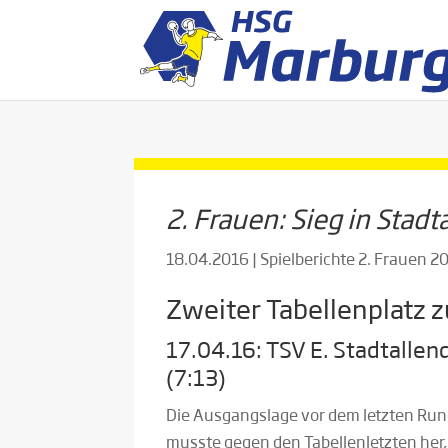
2. Frauen: Sieg in Stadt
18.04.2016
|
Spielberichte 2. Frauen 
Zweiter Tabellenplatz 
17.04.16: TSV E. Stadtallen
(7:13)
Die Ausgangslage vor dem letzten Rund
musste gegen den Tabellenletzten her