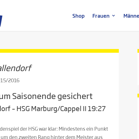
Shop
Frauen
Männe
allendorf
2015/2016
zum Saisonende gesichert
dorf – HSG Marburg/Cappel II 19:27
enspiel der HSG war klar: Mindestens ein Punkt
, um den zweiten Rang hinter dem Meister aus