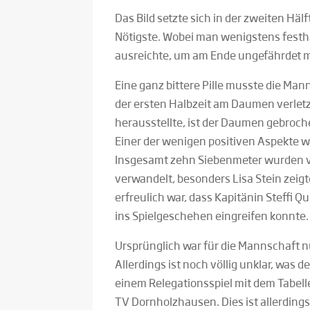
Das Bild setzte sich in der zweiten Häl
Nötigste. Wobei man wenigstens festha
ausreichte, um am Ende ungefährdet mi
Eine ganz bittere Pille musste die Man
der ersten Halbzeit am Daumen verletz
herausstellte, ist der Daumen gebroc
Einer der wenigen positiven Aspekte w
Insgesamt zehn Siebenmeter wurden 
verwandelt, besonders Lisa Stein zeigte
erfreulich war, dass Kapitänin Steffi 
ins Spielgeschehen eingreifen konnte.
Ursprünglich war für die Mannschaft n
Allerdings ist noch völlig unklar, was d
einem Relegationsspiel mit dem Tabel
TV Dornholzhausen. Dies ist allerding