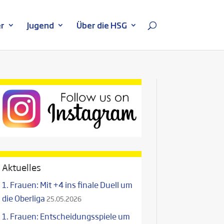
r
Jugend
Über die HSG
Aktuelles
1. Frauen: Mit +4 ins finale Duell um
die Oberliga
25.05.2026
1. Frauen: Entscheidungsspiele um