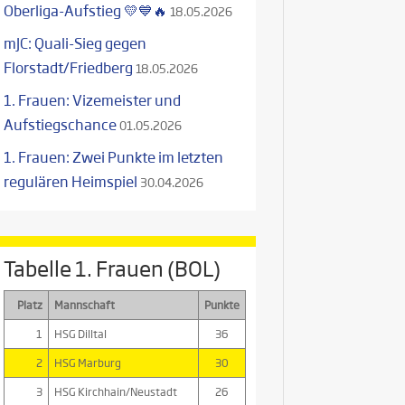
Oberliga-Aufstieg 💛💙🔥
18.05.2026
mJC: Quali-Sieg gegen
Florstadt/Friedberg
18.05.2026
1. Frauen: Vizemeister und
Aufstiegschance
01.05.2026
1. Frauen: Zwei Punkte im letzten
regulären Heimspiel
30.04.2026
Tabelle 1. Frauen (BOL)
Platz
Mannschaft
Punkte
1
HSG Dilltal
36
2
HSG Marburg
30
3
HSG Kirchhain/Neustadt
26