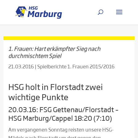
1. Frauen: Hart erkämpfter Sieg nach
durchmischtem Spiel
21.03.2016
|
Spielberichte 1. Frauen 2015/2016
HSG holt in Florstadt zwei
wichtige Punkte
20.03.16: FSG Gettenau/Florstadt –
HSG Marburg/Cappel 18:20 (7:10)
Am vergangenen Sonntag reisten unsere HSG-
Mädels nach Florstadt um dort gegen den