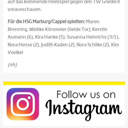
auf das kommende Heimspiel gegen den TSV Griedel II
vorausschauen.
Für die HSG Marburg/Cappel spielten:
Maren
Brenning, Wiebke Körsmeier (beide Tor); Kerstin
Aumann (6), Kira Hanke (5), Susanna Heinrichs (3/1),
Nora Hense (2), Judith Kaden (2), Nora Schilke (2), Kim
Voelkel
(nh)