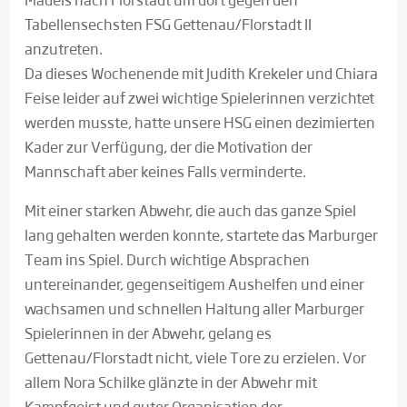
Tabellensechsten FSG Gettenau/Florstadt II
anzutreten.
Da dieses Wochenende mit Judith Krekeler und Chiara
Feise leider auf zwei wichtige Spielerinnen verzichtet
werden musste, hatte unsere HSG einen dezimierten
Kader zur Verfügung, der die Motivation der
Mannschaft aber keines Falls verminderte.
Mit einer starken Abwehr, die auch das ganze Spiel
lang gehalten werden konnte, startete das Marburger
Team ins Spiel. Durch wichtige Absprachen
untereinander, gegenseitigem Aushelfen und einer
wachsamen und schnellen Haltung aller Marburger
Spielerinnen in der Abwehr, gelang es
Gettenau/Florstadt nicht, viele Tore zu erzielen. Vor
allem Nora Schilke glänzte in der Abwehr mit
Kampfgeist und guter Organisation der