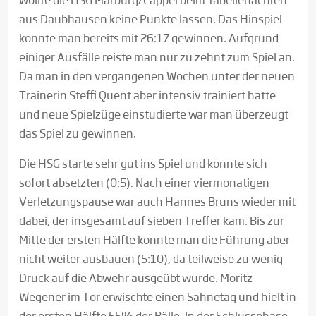
aus Daubhausen keine Punkte lassen. Das Hinspiel
konnte man bereits mit 26:17 gewinnen. Aufgrund
einiger Ausfälle reiste man nur zu zehnt zum Spiel an.
Da man in den vergangenen Wochen unter der neuen
Trainerin Steffi Quent aber intensiv trainiert hatte
und neue Spielzüge einstudierte war man überzeugt
das Spiel zu gewinnen.
Die HSG starte sehr gut ins Spiel und konnte sich
sofort absetzten (0:5). Nach einer viermonatigen
Verletzungspause war auch Hannes Bruns wieder mit
dabei, der insgesamt auf sieben Treffer kam. Bis zur
Mitte der ersten Hälfte konnte man die Führung aber
nicht weiter ausbauen (5:10), da teilweise zu wenig
Druck auf die Abwehr ausgeübt wurde. Moritz
Wegener im Tor erwischte einen Sahnetag und hielt in
der ersten Hälfte 55% der Bälle. In der Schlussphase