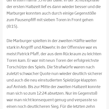
der ersten Halbzeit lief es dann wieder besser und die
Marburger konnten auch durch einige Gegenstöße
zum Pausenpfiff mit sieben Toren in Front gehen
(8:15).
Die Marburger spielten in der zweiten Hälfte weiter
stark in Angriff und Abwehr. In der Offensive war es
meist Patrick Pfaff, der aus dem Rückraum zu leichten
Toren kam. Er war mit neun Toren der erfolgreichste
Torschütze des Spiels. Die Strafwürfe waren nach
zuletzt schwacher Quote nun wieder deutlich sicherer
und auch die neu einstudierten Spielzüge klappten
auf Anhieb. Bis zur Mitte der zweiten Halbzeit konnte
man sich so zum 12:24 absetzen. Nur im Gegenstoß
war man nicht konsequent genug und verpasste so
einen noch deutlicheren Sieg. Für die letzten zehn