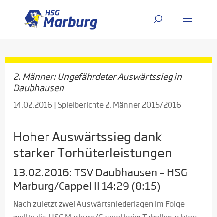
2. Männer: Ungefährdeter Auswärtssieg in
Daubhausen
14.02.2016
|
Spielberichte 2. Männer 2015/2016
Hoher Auswärtssieg dank
starker Torhüterleistungen
13.02.2016: TSV Daubhausen – HSG
Marburg/Cappel II 14:29 (8:15)
Nach zuletzt zwei Auswärtsniederlagen im Folge
wollte die HSG Marburg/Cappel beim Tabellenachten