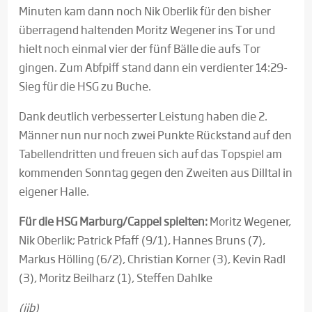
Minuten kam dann noch Nik Oberlik für den bisher
überragend haltenden Moritz Wegener ins Tor und
hielt noch einmal vier der fünf Bälle die aufs Tor
gingen. Zum Abfpiff stand dann ein verdienter 14:29-
Sieg für die HSG zu Buche.
Dank deutlich verbesserter Leistung haben die 2.
Männer nun nur noch zwei Punkte Rückstand auf den
Tabellendritten und freuen sich auf das Topspiel am
kommenden Sonntag gegen den Zweiten aus Dilltal in
eigener Halle.
Für die HSG Marburg/Cappel spielten:
Moritz Wegener,
Nik Oberlik; Patrick Pfaff (9/1), Hannes Bruns (7),
Markus Hölling (6/2), Christian Korner (3), Kevin Radl
(3), Moritz Beilharz (1), Steffen Dahlke
(jjb)