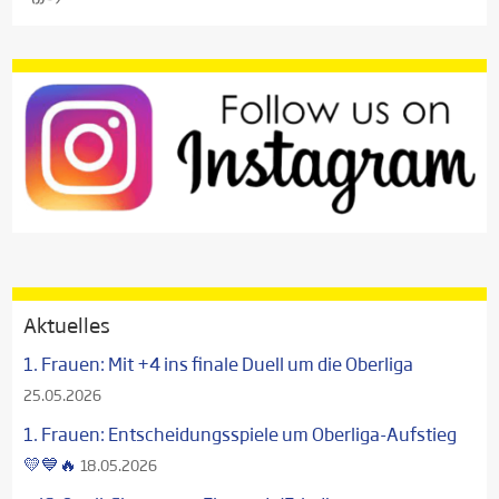
Aktuelles
1. Frauen: Mit +4 ins finale Duell um die Oberliga
25.05.2026
1. Frauen: Entscheidungsspiele um Oberliga-Aufstieg
💛💙🔥
18.05.2026