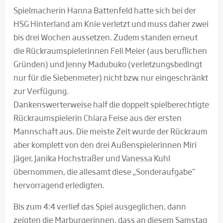
Spielmacherin Hanna Battenfeld hatte sich bei der
HSG Hinterland am Knie verletzt und muss daher zwei
bis drei Wochen aussetzen. Zudem standen erneut
die Rückraumspielerinnen Feli Meier (aus beruflichen
Gründen) und Jenny Madubuko (verletzungsbedingt
nur für die Siebenmeter) nicht bzw. nur eingeschränkt
zur Verfügung.
Dankenswerterweise half die doppelt spielberechtigte
Rückraumspielerin Chiara Feise aus der ersten
Mannschaft aus. Die meiste Zeit wurde der Rückraum
aber komplett von den drei Außenspielerinnen Miri
Jäger, Janika Hochstraßer und Vanessa Kuhl
übernommen, die allesamt diese „Sonderaufgabe“
hervorragend erledigten.
Bis zum 4:4 verlief das Spiel ausgeglichen, dann
zeigten die Marburgerinnen, dass an diesem Samstag