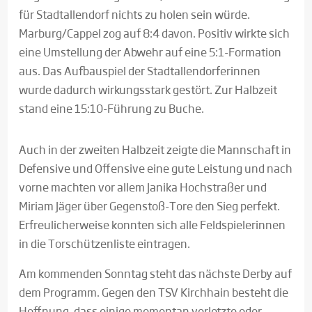
für Stadtallendorf nichts zu holen sein würde.
Marburg/Cappel zog auf 8:4 davon. Positiv wirkte sich
eine Umstellung der Abwehr auf eine 5:1-Formation
aus. Das Aufbauspiel der Stadtallendorferinnen
wurde dadurch wirkungsstark gestört. Zur Halbzeit
stand eine 15:10-Führung zu Buche.
Auch in der zweiten Halbzeit zeigte die Mannschaft in
Defensive und Offensive eine gute Leistung und nach
vorne machten vor allem Janika Hochstraßer und
Miriam Jäger über Gegenstoß-Tore den Sieg perfekt.
Erfreulicherweise konnten sich alle Feldspielerinnen
in die Torschützenliste eintragen.
Am kommenden Sonntag steht das nächste Derby auf
dem Programm. Gegen den TSV Kirchhain besteht die
Hoffnung, dass einige momentan verletzte oder