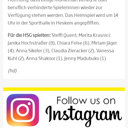
beruflich verhinderte Spielerinnen wieder zur
Verfügung stehen werden. Das Heimspiel wird um 14
Uhr in der Sporthalle in Heskem angepfiffen.
Für die HSG spielten:
Steffi Quent, Merita Krasnici;
Janika Hochstraßer (8), Chiara Feise (6), Miriam Jäger
(4), Anna Sikeler (3), Claudia Zieracker (2), Vanessa
Kuhl (2), Anna Shakoor (1), Jenny Madubuko (1)
(hd)