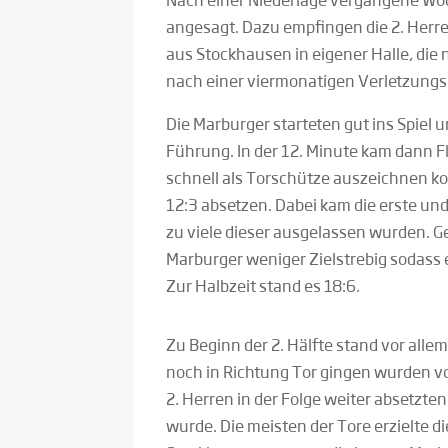
angesagt. Dazu empfingen die 2. Herr
aus Stockhausen in eigener Halle, die n
nach einer viermonatigen Verletzungsp
Die Marburger starteten gut ins Spiel u
Führung. In der 12. Minute kam dann Fl
schnell als Torschütze auszeichnen kon
12:3 absetzen. Dabei kam die erste und
zu viele dieser ausgelassen wurden. Ge
Marburger weniger Zielstrebig sodass
Zur Halbzeit stand es 18:6.
Zu Beginn der 2. Hälfte stand vor alle
noch in Richtung Tor gingen wurden von
2. Herren in der Folge weiter absetzten 
wurde. Die meisten der Tore erzielte 