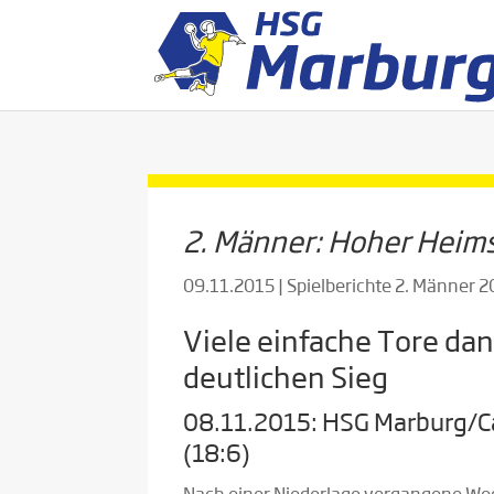
2. Männer: Hoher Heim
09.11.2015
|
Spielberichte 2. Männer 
Viele einfache Tore da
deutlichen Sieg
08.11.2015: HSG Marburg/Cap
(18:6)
Nach einer Niederlage vergangene Woc