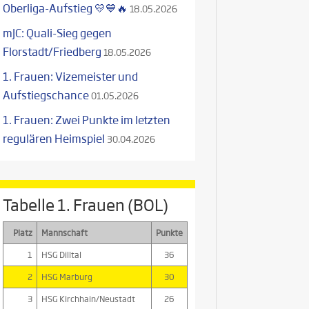
Oberliga-Aufstieg 💛💙🔥
18.05.2026
mJC: Quali-Sieg gegen
Florstadt/Friedberg
18.05.2026
1. Frauen: Vizemeister und
Aufstiegschance
01.05.2026
1. Frauen: Zwei Punkte im letzten
regulären Heimspiel
30.04.2026
Tabelle 1. Frauen (BOL)
Platz
Mannschaft
Punkte
1
HSG Dilltal
36
2
HSG Marburg
30
3
HSG Kirchhain/Neustadt
26