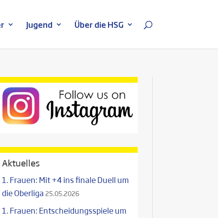
r
Jugend
Über die HSG
Aktuelles
1. Frauen: Mit +4 ins finale Duell um
die Oberliga
25.05.2026
1. Frauen: Entscheidungsspiele um