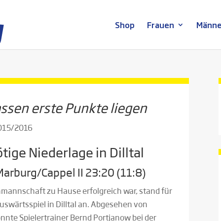
Shop
Frauen
Männe
assen erste Punkte liegen
2015/2016
tige Niederlage in Dilltal
 Marburg/Cappel II 23:20 (11:8)
annschaft zu Hause erfolgreich war, stand für
swärtsspiel in Dilltal an. Abgesehen von
konnte Spielertrainer Bernd Portjanow bei der