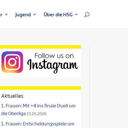
r
Jugend
Über die HSG
Aktuelles
1. Frauen: Mit +4 ins finale Duell um
die Oberliga
25.05.2026
1. Frauen: Entscheidungsspiele um