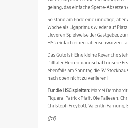
gelang, das einfache Sperre-Absetzen d
So stand am Ende eine unnötige, aber 
Woche als Ligaprimus wieder auf Platz 
cleveren Spielweise der Gastgeber, zu
HSG einfach einen rabenschwarzen Ta
Das Gute ist: Eine kleine Revanche ste
Dilltaler Herrenmannschaft unsere Er
ebenfalls am Sonntag die SV Stockhause
nach oben nicht zu verlieren!
Für die HSG spielten:
Marcel Bernhardt 
Fiquera, Patrick Pfaff, Ole Pallesen, Ch
Christoph Freybott, Valentin Farnung,
(jcf)