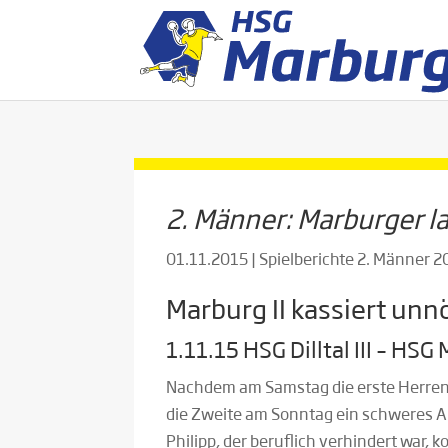
2. Männer: Marburger l
01.11.2015
|
Spielberichte 2. Männer 
Marburg II kassiert unnö
1.11.15 HSG Dilltal III – HSG
Nachdem am Samstag die erste Herrenm
die Zweite am Sonntag ein schweres Au
Philipp, der beruflich verhindert war, 