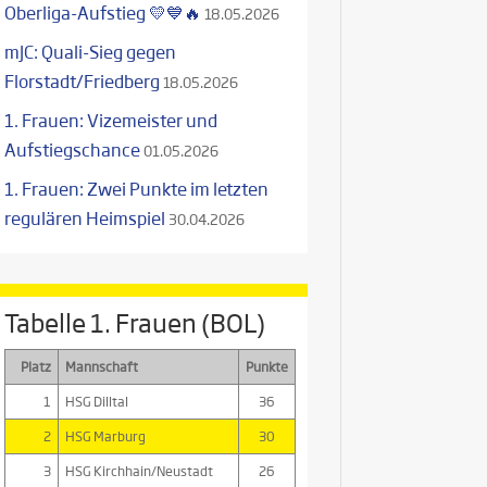
Oberliga-Aufstieg 💛💙🔥
18.05.2026
mJC: Quali-Sieg gegen
Florstadt/Friedberg
18.05.2026
1. Frauen: Vizemeister und
Aufstiegschance
01.05.2026
1. Frauen: Zwei Punkte im letzten
regulären Heimspiel
30.04.2026
Tabelle 1. Frauen (BOL)
Platz
Mannschaft
Punkte
1
HSG Dilltal
36
2
HSG Marburg
30
3
HSG Kirchhain/Neustadt
26