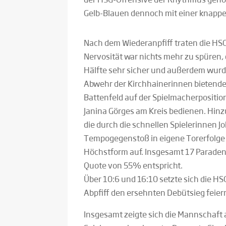
Gelb-Blauen dennoch mit einer knappe
Nach dem Wiederanpfiff traten die HS
Nervosität war nichts mehr zu spüren, 
Hälfte sehr sicher und außerdem wurden
Abwehr der Kirchhainerinnen bietend
Battenfeld auf der Spielmacherpositio
Janina Görges am Kreis bedienen. Hinz
die durch die schnellen Spielerinnen 
Tempogegenstoß in eigene Torerfolge 
Höchstform auf. Insgesamt 17 Paraden
Quote von 55% entspricht.
Über 10:6 und 16:10 setzte sich die H
Abpfiff den ersehnten Debütsieg feier
Insgesamt zeigte sich die Mannschaft