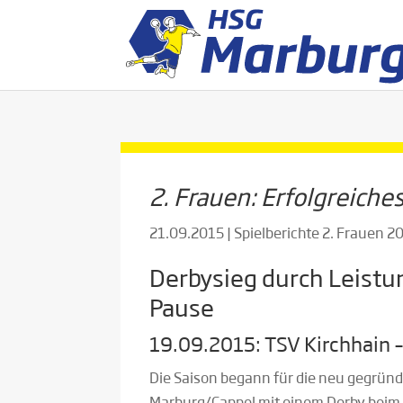
2. Frauen: Erfolgreich
21.09.2015
|
Spielberichte 2. Frauen 
Derbysieg durch Leistu
Pause
19.09.2015: TSV Kirchhain –
Die Saison begann für die neu gegrü
Marburg/Cappel mit einem Derby beim T