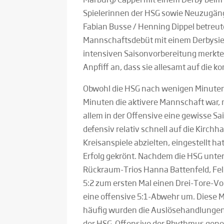
Spielerinnen der HSG sowie Neuzugä
Fabian Busse / Henning Dippel betreu
Mannschaftsdebüt mit einem Derbysieg 
intensiven Saisonvorbereitung merkte
Anpfiff an, dass sie allesamt auf die 
Obwohl die HSG nach wenigen Minuten 
Minuten die aktivere Mannschaft war, 
allem in der Offensive eine gewisse S
defensiv relativ schnell auf die Kirch
Kreisanspiele abzielten, eingestellt h
Erfolg gekrönt. Nachdem die HSG unte
Rückraum-Trios Hanna Battenfeld, Fel
5:2 zum ersten Mal einen Drei-Tore-Vor
eine offensive 5:1-Abwehr um. Diese 
häufig wurden die Auslösehandlungen
der HSG-Offensive der Rhythmus geno