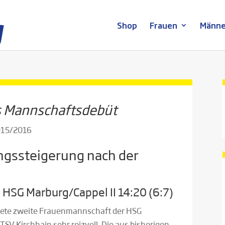
Shop
Frauen
Männe
es Mannschaftsdebüt
2015/2016
ngssteigerung nach der
 HSG Marburg/Cappel II 14:20 (6:7)
ndete zweite Frauenmannschaft der HSG
SV Kirchhain sehr reizvoll. Die aus bisherigen