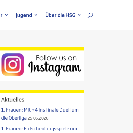
r
Jugend
Über die HSG
Aktuelles
1. Frauen: Mit +4 ins finale Duell um
die Oberliga
25.05.2026
1. Frauen: Entscheidungsspiele um