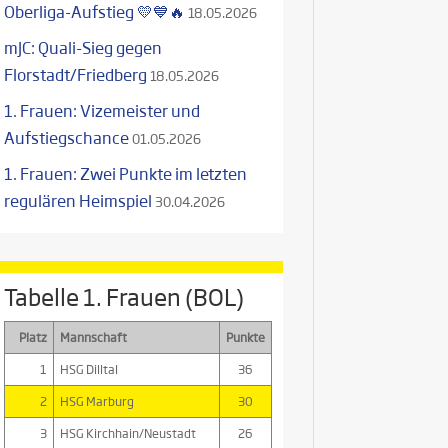
Oberliga-Aufstieg 💛💙🔥
18.05.2026
mJC: Quali-Sieg gegen
Florstadt/Friedberg
18.05.2026
1. Frauen: Vizemeister und
Aufstiegschance
01.05.2026
1. Frauen: Zwei Punkte im letzten
regulären Heimspiel
30.04.2026
Tabelle 1. Frauen (BOL)
Platz
Mannschaft
Punkte
1
HSG Dilltal
36
2
HSG Marburg
30
3
HSG Kirchhain/Neustadt
26