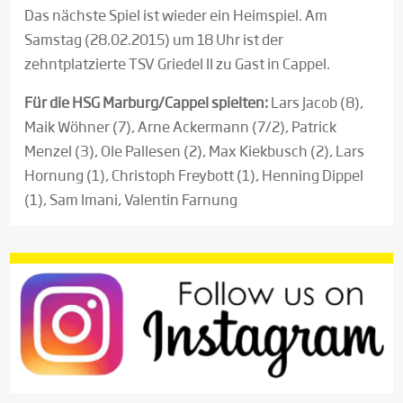
Das nächste Spiel ist wieder ein Heimspiel. Am
Samstag (28.02.2015) um 18 Uhr ist der
zehntplatzierte TSV Griedel II zu Gast in Cappel.
Für die HSG Marburg/Cappel spielten:
Lars Jacob (8),
Maik Wöhner (7), Arne Ackermann (7/2), Patrick
Menzel (3), Ole Pallesen (2), Max Kiekbusch (2), Lars
Hornung (1), Christoph Freybott (1), Henning Dippel
(1), Sam Imani, Valentin Farnung