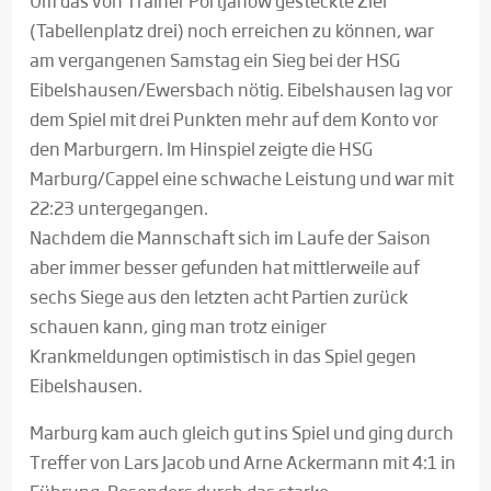
Um das von Trainer Portjanow gesteckte Ziel
(Tabellenplatz drei) noch erreichen zu können, war
am vergangenen Samstag ein Sieg bei der HSG
Eibelshausen/Ewersbach nötig. Eibelshausen lag vor
dem Spiel mit drei Punkten mehr auf dem Konto vor
den Marburgern. Im Hinspiel zeigte die HSG
Marburg/Cappel eine schwache Leistung und war mit
22:23 untergegangen.
Nachdem die Mannschaft sich im Laufe der Saison
aber immer besser gefunden hat mittlerweile auf
sechs Siege aus den letzten acht Partien zurück
schauen kann, ging man trotz einiger
Krankmeldungen optimistisch in das Spiel gegen
Eibelshausen.
Marburg kam auch gleich gut ins Spiel und ging durch
Treffer von Lars Jacob und Arne Ackermann mit 4:1 in