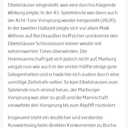
Eibelshäuser eingestellt, was eine durchschlagende
Wirkung zeigte. In der 43. Spielminute war dann auch
der Acht-Tore-Vorsprung wieder hergestellt (28:20).
In der zweiten Halbzeit zeigte sich vor allem Maik
Wöhner auf Rechtsaußen treffsicher und konnte den
Eibelshäuser Schlussmann immer wieder mit
sehenswerten Toren überwinden. Die
Heimmannschaft gab sich jedoch nicht auf, Marburg
vergab nun wie auch in der ersten Hälfte einige gute
Gelegenheiten und schwächte sich zudem durch eine
unnötige Zeitstrafe selber. So kam Eibelshausen zum
Spielende noch einmal heran, der Marburger
Vorsprung war aber zu groß und die Mannschaft
verwaltete den Vorsprung bis zum Abpfiff routiniert.
Insgesamt steht ein deutlicher und verdienter
Auswärtssieg beim direkten Konkurrenten zu Buche.