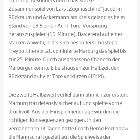
Führung. Besonders durch das starke
Zusammenspiel von Lars „Zugmaschine“ Jacob im
Rückraum und Ackermann am Kreis gelang es beim
Stand von 13:5 einen Acht-Tore-Vorsprung
herauszuspielen (15. Minute). Basierend auf einer
starken Abwehr, in der sich besonders Christoph
Freybott hervortat, dominierte Marburg das Spiel bis
zur 25. Minute. Durch ausgelassene Chancen der
Marburger konnte Eibelshausen zur Halbzeit den
Rückstand auf vier Tore verkürzen (18:14).
Die zweite Halbzweit verlief dann ähnlich zur ersten:
Marburg trat defensiv sicher auf und spielte vorne
druckvoll. Aus der Hinspielniederlage wurden die
richtigen Konsequenzen gezogen. In den
vergangenen 14 Tagen hatte Coach Bernd Portjanow
die Mannschaft gezielt auf die Spielweise der