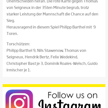
Unentschieden heran. Die rote Karte gegen Thomas
von Seigneux in der 35ten Minute begrub, trotz
starker Leistung der Mannschaft die Chance auf den
Sieg.
Herausragend in diesem Spiel Philipp Barthel mit 9
Toren.
Torschützen:
Philipp Barthel 9, Nils Stawenow, Thomas von
Seigneux, Hendrik Bertz, Felix Wedekind,
Christopher Bast je 3, Dominik Roales-Welsch, Guido
Irmischer je 1.