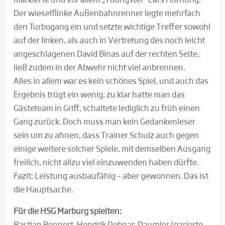
Der wieselflinke Außenbahnrenner legte mehrfach
den Turbogang ein und setzte wichtige Treffer sowohl
auf der linken, als auch in Vertretung des noch leicht
angeschlagenen David Binas auf der rechten Seite,
ließ zudem in der Abwehr nicht viel anbrennen.
Alles in allem war es kein schönes Spiel, und auch das
Ergebnis trügt ein wenig, zu klar hatte man das
Gästeteam in Griff, schaltete lediglich zu früh einen
Gang zurück. Doch muss man kein Gedankenleser
sein um zu ahnen, dass Trainer Schulz auch gegen
einige weitere solcher Spiele, mit demselben Ausgang
freilich, nicht allzu viel einzuwenden haben dürfte.
Fazit: Leistung ausbaufähig – aber gewonnen. Das ist
die Hauptsache.
Für die HSG Marburg spielten:
Bastian Rennert, Hendrik Debnar-Daumler (parierte