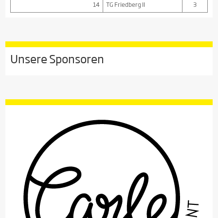
14
TG Friedberg II
3
Unsere Sponsoren