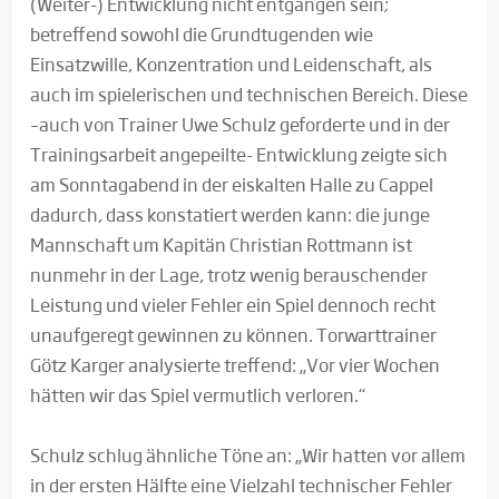
(Weiter-) Entwicklung nicht entgangen sein;
betreffend sowohl die Grundtugenden wie
Einsatzwille, Konzentration und Leidenschaft, als
auch im spielerischen und technischen Bereich. Diese
–auch von Trainer Uwe Schulz geforderte und in der
Trainingsarbeit angepeilte- Entwicklung zeigte sich
am Sonntagabend in der eiskalten Halle zu Cappel
dadurch, dass konstatiert werden kann: die junge
Mannschaft um Kapitän Christian Rottmann ist
nunmehr in der Lage, trotz wenig berauschender
Leistung und vieler Fehler ein Spiel dennoch recht
unaufgeregt gewinnen zu können. Torwarttrainer
Götz Karger analysierte treffend: „Vor vier Wochen
hätten wir das Spiel vermutlich verloren.“
Schulz schlug ähnliche Töne an: „Wir hatten vor allem
in der ersten Hälfte eine Vielzahl technischer Fehler