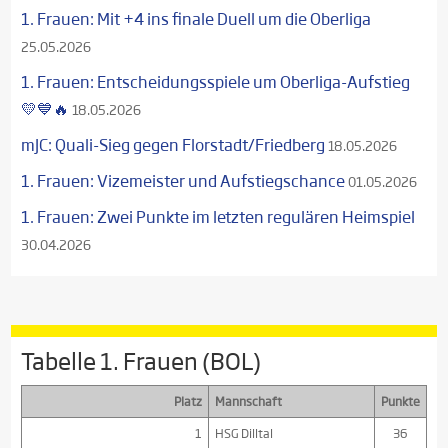
1. Frauen: Mit +4 ins finale Duell um die Oberliga
25.05.2026
1. Frauen: Entscheidungsspiele um Oberliga-Aufstieg
💛💙🔥
18.05.2026
mJC: Quali-Sieg gegen Florstadt/Friedberg
18.05.2026
1. Frauen: Vizemeister und Aufstiegschance
01.05.2026
1. Frauen: Zwei Punkte im letzten regulären Heimspiel
30.04.2026
Tabelle 1. Frauen (BOL)
Platz
Mannschaft
Punkte
1
HSG Dilltal
36