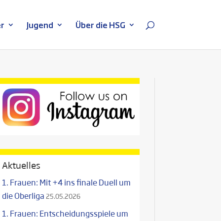
r
Jugend
Über die HSG
Aktuelles
1. Frauen: Mit +4 ins finale Duell um
die Oberliga
25.05.2026
1. Frauen: Entscheidungsspiele um