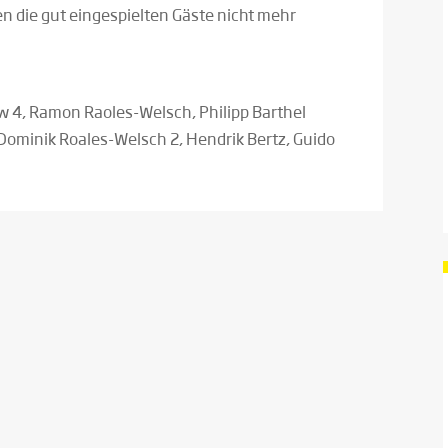
 die gut eingespielten Gäste nicht mehr
 4, Ramon Raoles-Welsch, Philipp Barthel
 Dominik Roales-Welsch 2, Hendrik Bertz, Guido