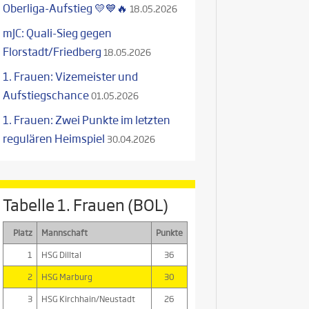
Oberliga-Aufstieg 💛💙🔥
18.05.2026
mJC: Quali-Sieg gegen
Florstadt/Friedberg
18.05.2026
1. Frauen: Vizemeister und
Aufstiegschance
01.05.2026
1. Frauen: Zwei Punkte im letzten
regulären Heimspiel
30.04.2026
Tabelle 1. Frauen (BOL)
Platz
Mannschaft
Punkte
1
HSG Dilltal
36
2
HSG Marburg
30
3
HSG Kirchhain/Neustadt
26