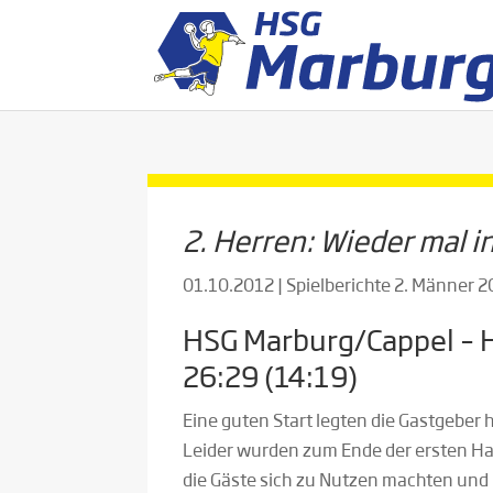
2. Herren: Wieder mal i
01.10.2012
|
Spielberichte 2. Männer 
HSG Marburg/Cappel – H
26:29 (14:19)
Eine guten Start legten die Gastgeber 
Leider wurden zum Ende der ersten Hal
die Gäste sich zu Nutzen machten und 