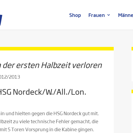
Shop
Frauen
Männe
n der ersten Halbzeit verloren
2012/2013
SG Nordeck/W./All./Lon.
hin und hielten gegen die HSG Nordeck gut mit.
bzeit zu viele technische Fehler gemacht, die
mit 5 Toren Vorsprung in die Kabine gingen.