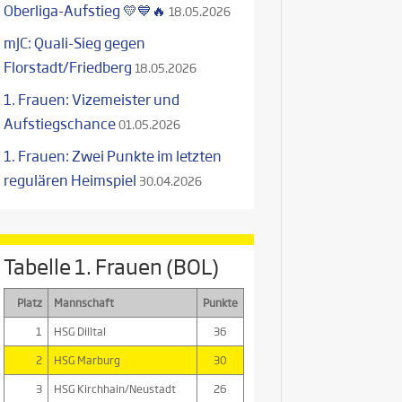
Oberliga-Aufstieg 💛💙🔥
18.05.2026
mJC: Quali-Sieg gegen
Florstadt/Friedberg
18.05.2026
1. Frauen: Vizemeister und
Aufstiegschance
01.05.2026
1. Frauen: Zwei Punkte im letzten
regulären Heimspiel
30.04.2026
Tabelle 1. Frauen (BOL)
Platz
Mannschaft
Punkte
1
HSG Dilltal
36
2
HSG Marburg
30
3
HSG Kirchhain/Neustadt
26