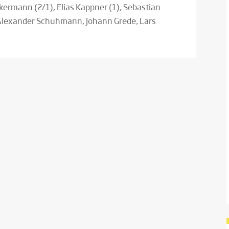
kermann (2/1), Elias Kappner (1), Sebastian
 Alexander Schuhmann, Johann Grede, Lars