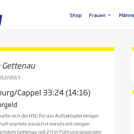
Shop
Frauen
Männe
n Gettenau
2012/2013
urg/Cappel 33:24 (14:16)
hrgeld
tte sich die HSG für das Auftaktspiel einiges
ft startete zunächst nervös mit einigen
 Nachdem Gettenau mit 2:0 in Führung gegangen