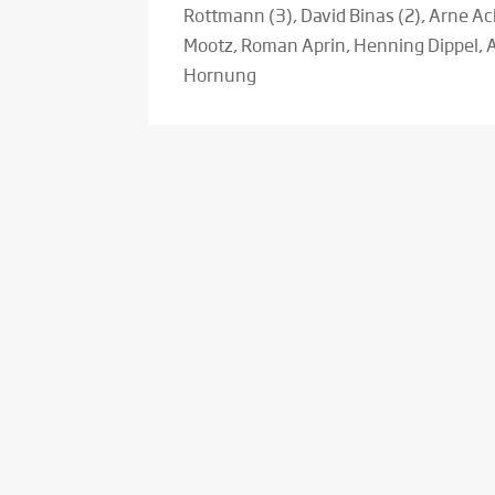
Rottmann (3), David Binas (2), Arne Ac
Mootz, Roman Aprin, Henning Dippel,
Hornung