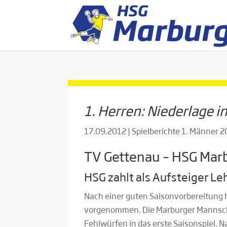
1. Herren: Niederlage i
17.09.2012
|
Spielberichte 1. Männer 
TV Gettenau – HSG Marb
HSG zahlt als Aufsteiger Le
Nach einer guten Saisonvorbereitung ha
vorgenommen. Die Marburger Mannscha
Fehlwürfen in das erste Saisonspiel.