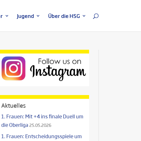
r
Jugend
Über die HSG
Aktuelles
1. Frauen: Mit +4 ins finale Duell um
die Oberliga
25.05.2026
1. Frauen: Entscheidungsspiele um