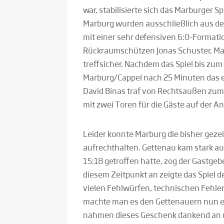
war, stabilisierte sich das Marburger Sp
Marburg wurden ausschließlich aus de
mit einer sehr defensiven 6:0-Formation
Rückraumschützen Jonas Schuster, Max
treffsicher. Nachdem das Spiel bis zum
Marburg/Cappel nach 25 Minuten das e
David Binas traf von Rechtsaußen zum
mit zwei Toren für die Gäste auf der An
Leider konnte Marburg die bisher gezei
aufrechthalten. Gettenau kam stark 
15:18 getroffen hatte, zog der Gastge
diesem Zeitpunkt an zeigte das Spiel 
vielen Fehlwürfen, technischen Fehle
machte man es den Gettenauern nun ei
nahmen dieses Geschenk dankend an un