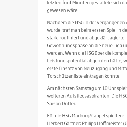
letzten fünf Minuten gestaltete sich da
gewesen wäre.
Nachdem die HSG in der vergangenen Au
wurde, traf man beim ersten Spiel in de
stark, routiniert und abgeklärt agierte
Gewöhnungsphase an die neue Liga un
werden. Wenn die HSG über die komple
Leistungspotential abgerufen hätte, w
erste Einsatz von Neuzugang und Mittel
Torschützenliste eintragen konnte.
Am nächsten Samstag um 18 Uhr spielt
weiteren Aufstiegsaspiranten. Die HSG
Saison Dritter.
Für die HSG Marburg/Cappel spielten:
Herbert Gärtner; Philipp Hoffmeister (6